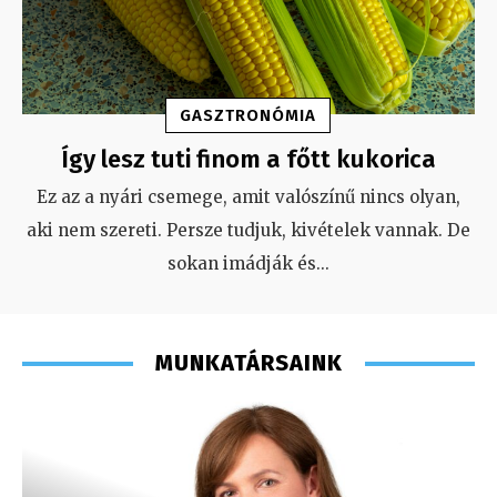
GASZTRONÓMIA
Így lesz tuti finom a főtt kukorica
Ez az a nyári csemege, amit valószínű nincs olyan,
aki nem szereti. Persze tudjuk, kivételek vannak. De
sokan imádják és
...
MUNKATÁRSAINK