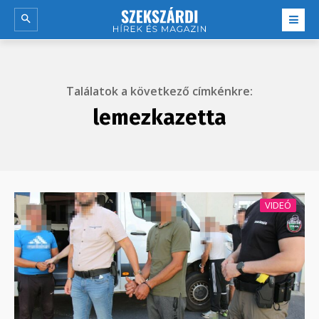
Találatok a következő címkénkre:
lemezkazetta
VIDEÓ