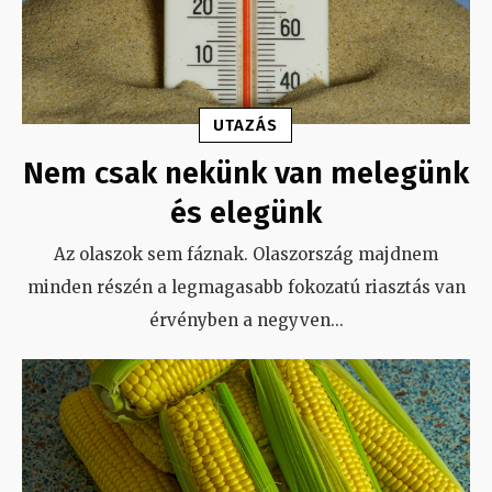
UTAZÁS
Nem csak nekünk van melegünk
és elegünk
Az olaszok sem fáznak. Olaszország majdnem
minden részén a legmagasabb fokozatú riasztás van
érvényben a negyven
...