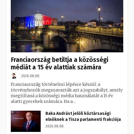
Franciaország betiltja a közösségi
médiát a 15 év alattiak számára
2026.08.08.
Franciaország történelmi lépésre készül: a
törvényhozók megszavazták azt a jogszabályt, amely
megtiltaná a közösségi média használatát a 15 év
alatti gyerekek számára. Ha a...
Baka Andrást jelöli köztársasági
elnöknek a Tisza parlamenti frakciója
2026.08.08.