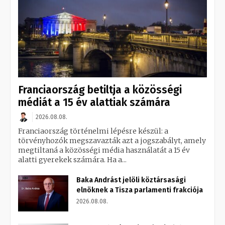
Franciaország betiltja a közösségi
médiát a 15 év alattiak számára
2026.08.08.
Franciaország történelmi lépésre készül: a
törvényhozók megszavazták azt a jogszabályt, amely
megtiltaná a közösségi média használatát a 15 év
alatti gyerekek számára. Ha a...
Baka Andrást jelöli köztársasági
elnöknek a Tisza parlamenti frakciója
2026.08.08.