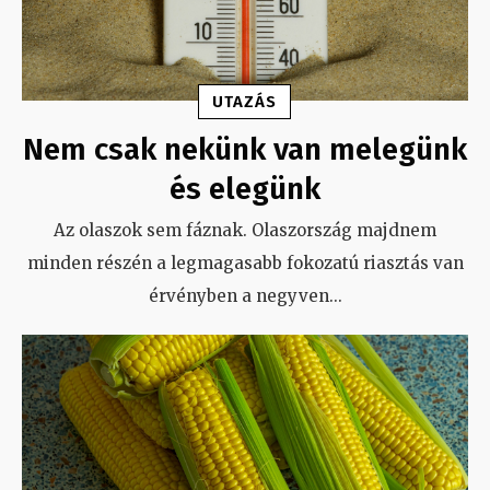
UTAZÁS
Nem csak nekünk van melegünk
és elegünk
Az olaszok sem fáznak. Olaszország majdnem
minden részén a legmagasabb fokozatú riasztás van
érvényben a negyven
...