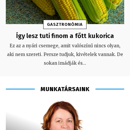
GASZTRONÓMIA
Így lesz tuti finom a főtt kukorica
Ez az a nyári csemege, amit valószínű nincs olyan,
aki nem szereti. Persze tudjuk, kivételek vannak. De
sokan imádják és
...
MUNKATÁRSAINK