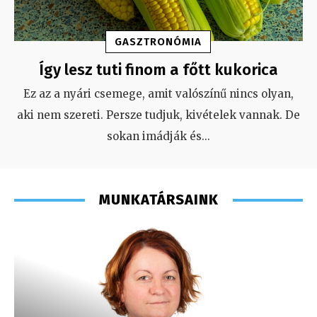
GASZTRONÓMIA
Így lesz tuti finom a főtt kukorica
Ez az a nyári csemege, amit valószínű nincs olyan,
aki nem szereti. Persze tudjuk, kivételek vannak. De
sokan imádják és
...
MUNKATÁRSAINK