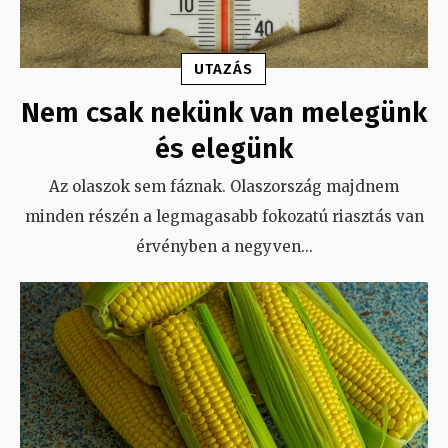
UTAZÁS
Nem csak nekünk van melegünk
és elegünk
Az olaszok sem fáznak. Olaszország majdnem
minden részén a legmagasabb fokozatú riasztás van
érvényben a negyven
...