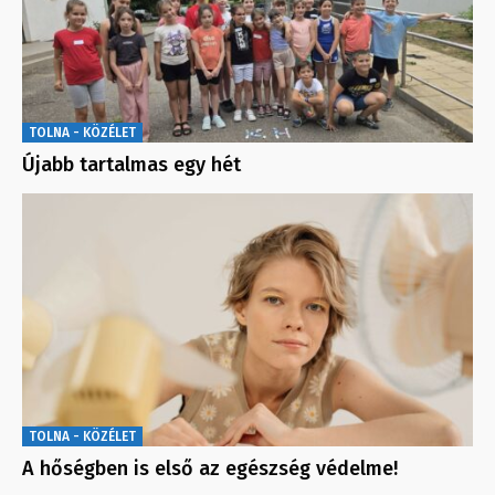
TOLNA - KÖZÉLET
Újabb tartalmas egy hét
TOLNA - KÖZÉLET
A hőségben is első az egészség védelme!