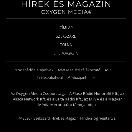
CÍMLAP
SZEKSZÁRD
TOLNA
LIFE MAGAZIN
Moderációs alapelvek
Adatkezelési tájékoztató
ÁSZF
Játékszabályzat
Médiaajánlatunk
Az Oxygen Media Csoport tagjai: A Plusz Rádió Nonprofit Kft., az
Alisca Network Kft. és a Lajta Rádió Kft., az MTVA és a Magyar
Média Mecanatúra támogatottja.
©
2026
- Szekszárdi Hírek és Magazin. Minden jog fenntartva.