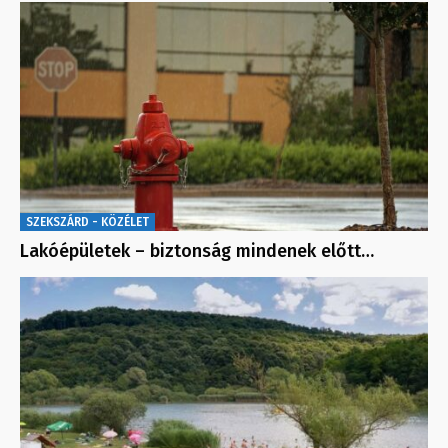
SZEKSZÁRD - KÖZÉLET
Lakóépületek – biztonság mindenek előtt…