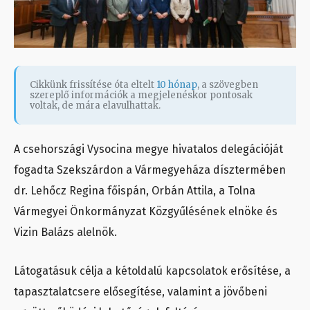
Cikkünk frissítése óta eltelt
10 hónap
, a szövegben
szereplő információk a megjelenéskor pontosak
voltak, de mára elavulhattak.
A csehországi Vysocina megye hivatalos delegációját
fogadta Szekszárdon a Vármegyeháza dísztermében
dr. Lehőcz Regina főispán, Orbán Attila, a Tolna
Vármegyei Önkormányzat Közgyűlésének elnöke és
Vizin Balázs alelnök.
Látogatásuk célja a kétoldalú kapcsolatok erősítése, a
tapasztalatcsere elősegítése, valamint a jövőbeni