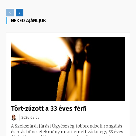
NEKED AJÁNLJUK
Tört-zúzott a 33 éves férfi
2026.08.05.
A Szekszárdi Járási Ügyészség többrendbeli rongálás
és más bűncselekmény miatt emelt vádat egy 33 éves