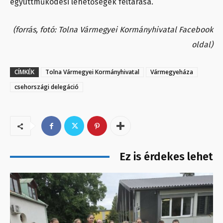
együttműködési lehetőségek feltárása.
(forrás, fotó: Tolna Vármegyei Kormányhivatal Facebook
oldal)
CÍMKÉK
Tolna Vármegyei Kormányhivatal
Vármegyeháza
csehországi delegáció
Ez is érdekes lehet