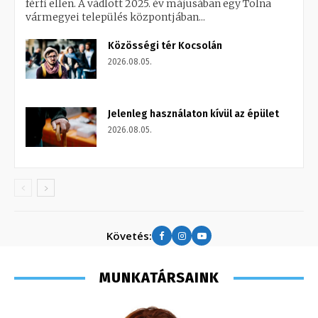
férfi ellen. A vádlott 2025. év májusában egy Tolna
vármegyei település központjában...
Közösségi tér Kocsolán
2026.08.05.
Jelenleg használaton kívül az épület
2026.08.05.
Követés:
MUNKATÁRSAINK