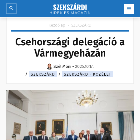
Kezdőlap
SZEKSZÁRD
Csehországi delegáció a
Vármegyeházán
Szél Móni
-
2025.10.17.
SZEKSZÁRD
SZEKSZÁRD - KÖZÉLET