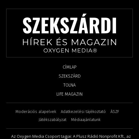
CÍMLAP
SZEKSZÁRD
TOLNA
LIFE MAGAZIN
Moderációs alapelvek
Adatkezelési tájékoztató
ÁSZF
Játékszabályzat
Médiaajánlatunk
Az Oxygen Media Csoport tagjai: A Plusz Rádió Nonprofit Kft., az