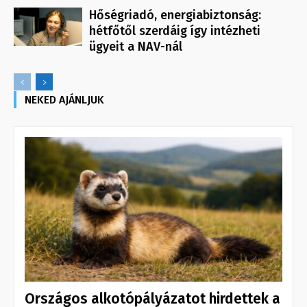
Hőségriadó, energiabiztonság:
hétfőtől szerdáig így intézheti
ügyeit a NAV-nál
NEKED AJÁNLJUK
Országos alkotópályázatot hirdettek a