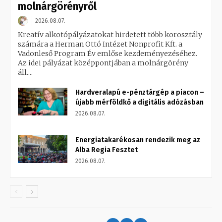
molnárgörényről
2026.08.07.
Kreatív alkotópályázatokat hirdetett több korosztály
számára a Herman Ottó Intézet Nonprofit Kft. a
Vadonleső Program Év emlőse kezdeményezéséhez.
Az idei pályázat középpontjában a molnárgörény
áll....
Hardveralapú e-pénztárgép a piacon –
újabb mérföldkő a digitális adózásban
2026.08.07.
Energiatakarékosan rendezik meg az
Alba Regia Fesztet
2026.08.07.