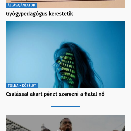
ÁLLÁSAJÁNLATOK
Gyógypedagógus kerestetik
TOLNA - KÖZÉLET
Csalással akart pénzt szerezni a fiatal nő