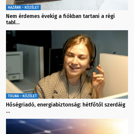
HAZÁNK - KÖZÉLET
Nem érdemes évekig a fiókban tartani a régi
tabl…
TOLNA - KÖZÉLET
Hőségriadó, energiabiztonság: hétfőtől szerdáig
…