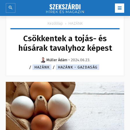
Kezdőlap
HAZÁNK
Csökkentek a tojás- és
húsárak tavalyhoz képest
Müller Ádám
-
2024.06.23.
HAZÁNK
HAZÁNK - GAZDASÁG