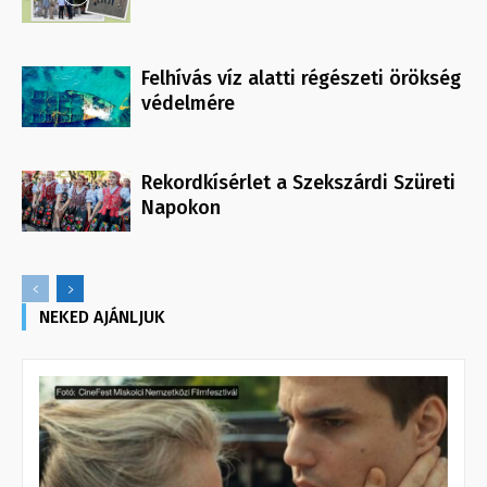
Felhívás víz alatti régészeti örökség
védelmére
Rekordkísérlet a Szekszárdi Szüreti
Napokon
NEKED AJÁNLJUK