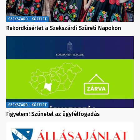
SZEKSZÁRD - KÖZÉLET
Rekordkísérlet a Szekszárdi Szüreti Napokon
SZEKSZÁRD - KÖZÉLET
Figyelem! Szünetel az ügyfélfogadás