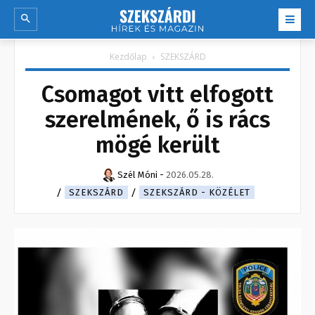
Kezdőlap
SZEKSZÁRD
Csomagot vitt elfogott
szerelmének, ő is rács
mögé került
Szél Móni
-
2026.05.28.
SZEKSZÁRD
SZEKSZÁRD - KÖZÉLET