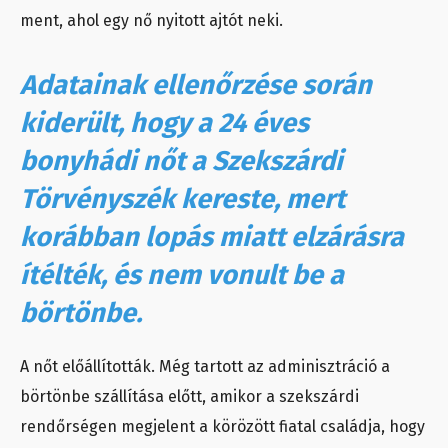
ment, ahol egy nő nyitott ajtót neki.
Adatainak ellenőrzése során
kiderült, hogy a 24 éves
bonyhádi nőt a Szekszárdi
Törvényszék kereste, mert
korábban lopás miatt elzárásra
ítélték, és nem vonult be a
börtönbe.
A nőt előállították. Még tartott az adminisztráció a
börtönbe szállítása előtt, amikor a szekszárdi
rendőrségen megjelent a körözött fiatal családja, hogy