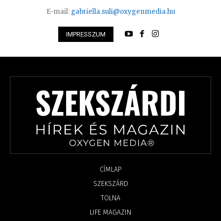
E-mail:
gabriella.suli@oxygenmedia.hu
IMPRESSZUM
CÍMLAP
SZEKSZÁRD
TOLNA
LIFE MAGAZIN