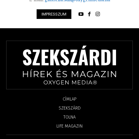
IMPRESSZUM
CÍMLAP
SZEKSZÁRD
TOLNA
LIFE MAGAZIN