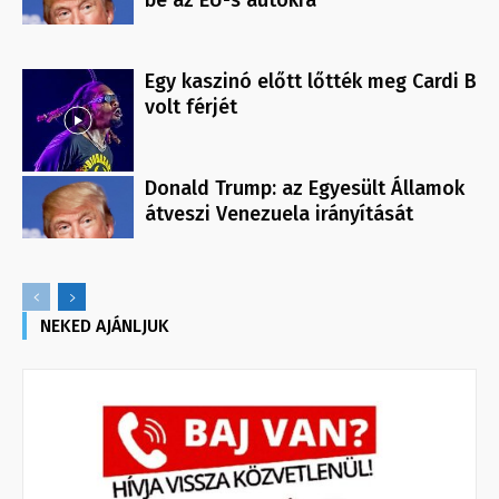
Egy kaszinó előtt lőtték meg Cardi B
volt férjét
Donald Trump: az Egyesült Államok
átveszi Venezuela irányítását
NEKED AJÁNLJUK