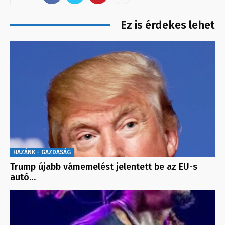
Ez is érdekes lehet
HAZÁNK - GAZDASÁG
Trump újabb vámemelést jelentett be az EU-s
autó…