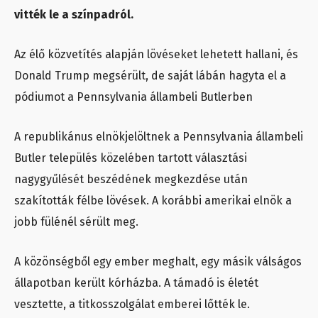
vitték le a színpadról.
Az élő közvetítés alapján lövéseket lehetett hallani, és
Donald Trump megsérült, de saját lábán hagyta el a
pódiumot a Pennsylvania állambeli Butlerben
A republikánus elnökjelöltnek a Pennsylvania állambeli
Butler település közelében tartott választási
nagygyűlését beszédének megkezdése után
szakították félbe lövések. A korábbi amerikai elnök a
jobb fülénél sérült meg.
A közönségből egy ember meghalt, egy másik válságos
állapotban került kórházba. A támadó is életét
vesztette, a titkosszolgálat emberei lőtték le.