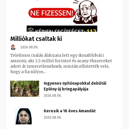
Milliókat csaltak ki
2026.08.06.
Telefonos csalás áldozata lett egy dunaföldvári
asszony, aki 2,5 millió forintot és arany ékszereket
adott át ismeretleneknek, miután elhitették vele,
hogy a fia súlyos...
Ingyenes nyitónapokkal debütál
Eplény új bringapályája
2026.08.06.
Keresik a 16 éves Amandát
2026.08.06.