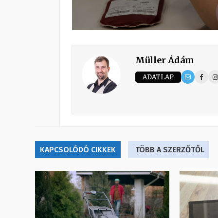
Müller Ádám
ADATLAP
KAPCSOLÓDÓ CIKKEK
TÖBB A SZERZŐTŐL