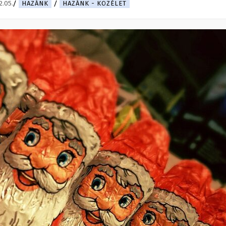
2.05.
HAZÁNK
HAZÁNK - KÖZÉLET