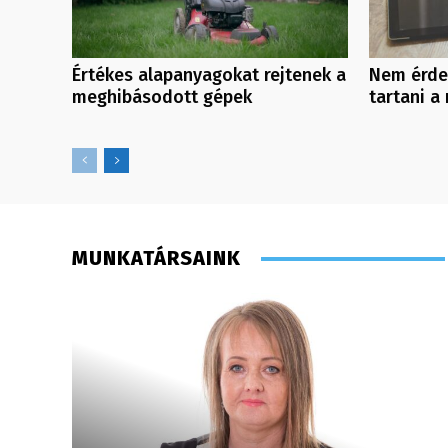
Értékes alapanyagokat rejtenek a
Nem érde
meghibásodott gépek
tartani a 
MUNKATÁRSAINK