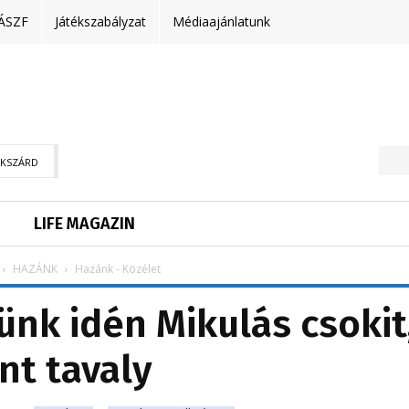
ÁSZF
Játékszabályzat
Médiaajánlatunk
EKSZÁRD
LIFE MAGAZIN
HAZÁNK
Hazánk - Közélet
nk idén Mikulás csokit
nt tavaly