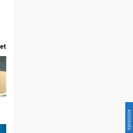
het
KÖZÖSSÉG