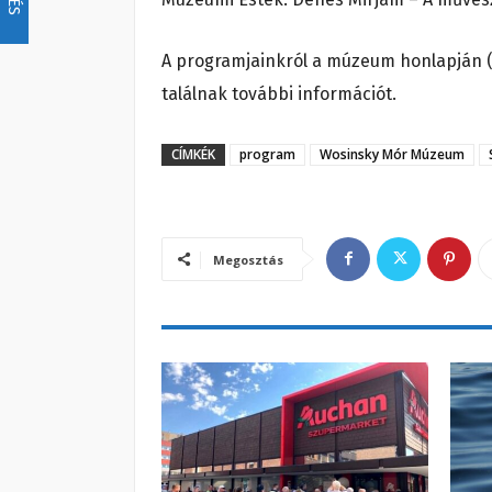
A programjainkról a múzeum honlapján
találnak további információt.
CÍMKÉK
program
Wosinsky Mór Múzeum
Megosztás