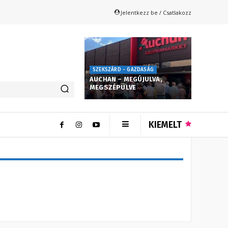
Jelentkezz be / Csatlakozz
SZEKSZÁRD - GAZDASÁG
AUCHAN – MEGÚJULVA,
MEGSZÉPÜLVE
KIEMELT