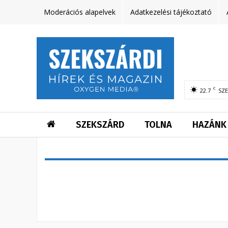
Moderációs alapelvek
Adatkezelési tájékoztató
C
22.7
SZ
SZEKSZÁRD
TOLNA
HAZÁNK