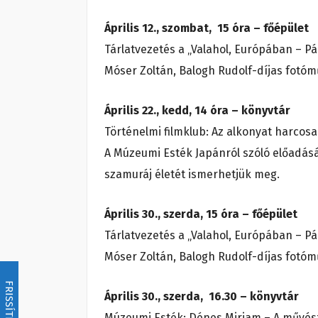
Április 12., szombat, 15 óra – főépület
Tárlatvezetés a „Valahol, Európában – P
Móser Zoltán, Balogh Rudolf-díjas fotóm
Április 22., kedd, 14 óra – könyvtár
Történelmi filmklub: Az alkonyat h
A Múzeumi Esték Japánról szóló előadásá
szamuráj életét ismerhetjük meg.
Április 30., szerda, 15 óra – főépület
Tárlatvezetés a „Valahol, Európában – P
Móser Zoltán, Balogh Rudolf-díjas fotóm
FRISSÍTÉS
Április 30., szerda, 16.30 – könyvtár
Múzeumi Esték: Dénes Mirjam – A művés