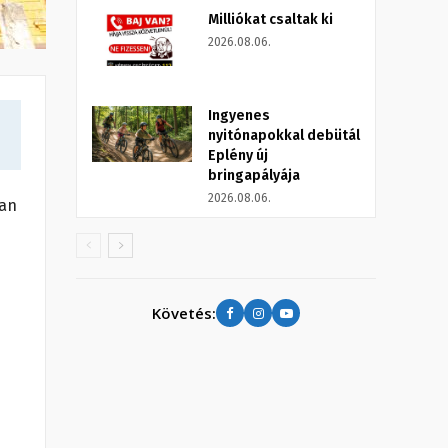
Milliókat csaltak ki
2026.08.06.
Ingyenes
nyitónapokkal debütál
Eplény új
bringapályája
2026.08.06.
ban
Követés: