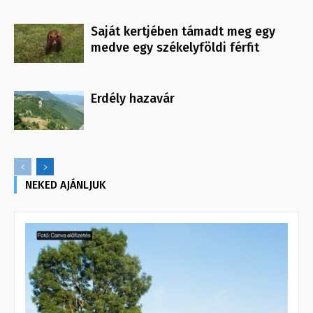
Saját kertjében támadt meg egy
medve egy székelyföldi férfit
Erdély hazavár
NEKED AJÁNLJUK