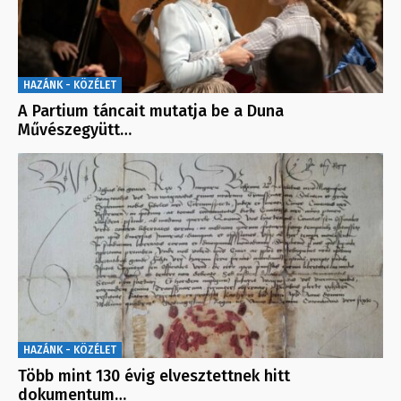
HAZÁNK - KÖZÉLET
A Partium táncait mutatja be a Duna
Művészegyütt…
HAZÁNK - KÖZÉLET
Több mint 130 évig elvesztettnek hitt
dokumentum…