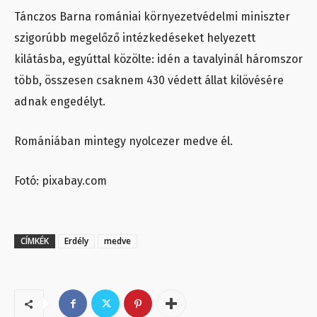
Tánczos Barna romániai környezetvédelmi miniszter
szigorúbb megelőző intézkedéseket helyezett
kilátásba, egyúttal közölte: idén a tavalyinál háromszor
több, összesen csaknem 430 védett állat kilövésére
adnak engedélyt.
Romániában mintegy nyolcezer medve él.
Fotó: pixabay.com
CÍMKÉK
Erdély
medve