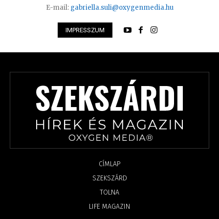
E-mail:
gabriella.suli@oxygenmedia.hu
IMPRESSZUM
CÍMLAP
SZEKSZÁRD
TOLNA
LIFE MAGAZIN