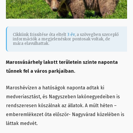
Cikkünk frissítése óta eltelt
3 év
, a szövegben szereplő
információk a megjelenéskor pontosak voltak, de
mára elavulhattak.
Marosvásárhely lakott területein szinte naponta
tűnnek fel a város parkjaiban.
Maroshévízen a hatóságok naponta adtak ki
medveriasztást, és Nagyszeben lakónegyedeiben is
rendszeresen kószálnak az állatok. A múlt héten –
emberemlékezet óta először- Nagyvárad közelében is
láttak medvét.