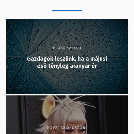
ELŐZŐ SZTORI
Gazdagok leszünk, ha a májusi
eső tényleg aranyar ér
KÖVETKEZŐ SZTORI