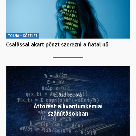
TOLNA - KÖZÉLET
Csalással akart pénzt szerezni a fiatal nő
ELŐZŐ SZTORI
Áttörést a kvantumkémiai
számításokban