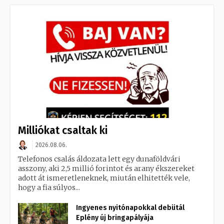
Milliókat csaltak ki
2026.08.06.
Telefonos csalás áldozata lett egy dunaföldvári
asszony, aki 2,5 millió forintot és arany ékszereket
adott át ismeretleneknek, miután elhitették vele,
hogy a fia súlyos...
Ingyenes nyitónapokkal debütál
Eplény új bringapályája