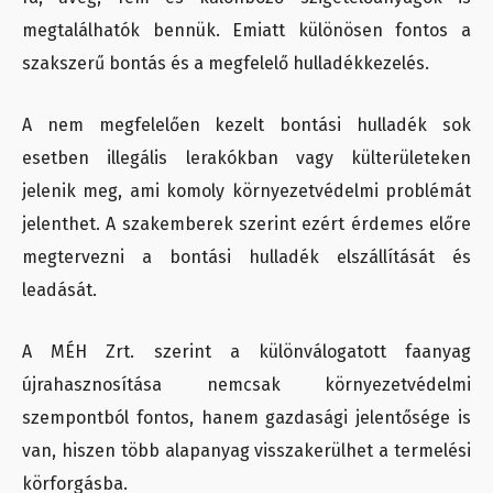
megtalálhatók bennük. Emiatt különösen fontos a
szakszerű bontás és a megfelelő hulladékkezelés.
A nem megfelelően kezelt bontási hulladék sok
esetben illegális lerakókban vagy külterületeken
jelenik meg, ami komoly környezetvédelmi problémát
jelenthet. A szakemberek szerint ezért érdemes előre
megtervezni a bontási hulladék elszállítását és
leadását.
A MÉH Zrt. szerint a különválogatott faanyag
újrahasznosítása nemcsak környezetvédelmi
szempontból fontos, hanem gazdasági jelentősége is
van, hiszen több alapanyag visszakerülhet a termelési
körforgásba.