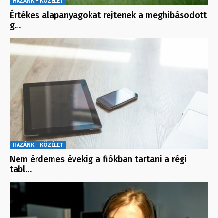
HAZÁNK - KÖZÉLET
Értékes alapanyagokat rejtenek a meghibásodott
g…
HAZÁNK - KÖZÉLET
Nem érdemes évekig a fiókban tartani a régi
tabl…