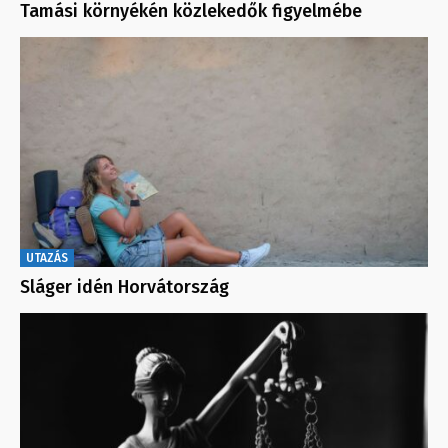
Tamási környékén közlekedők figyelmébe
UTAZÁS
Sláger idén Horvátország