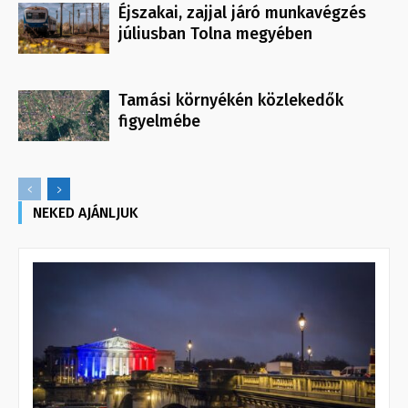
Éjszakai, zajjal járó munkavégzés
júliusban Tolna megyében
Tamási környékén közlekedők
figyelmébe
NEKED AJÁNLJUK