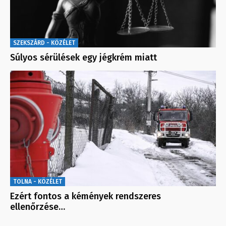
SZEKSZÁRD - KÖZÉLET
Súlyos sérülések egy jégkrém miatt
TOLNA - KÖZÉLET
Ezért fontos a kémények rendszeres
ellenőrzése…