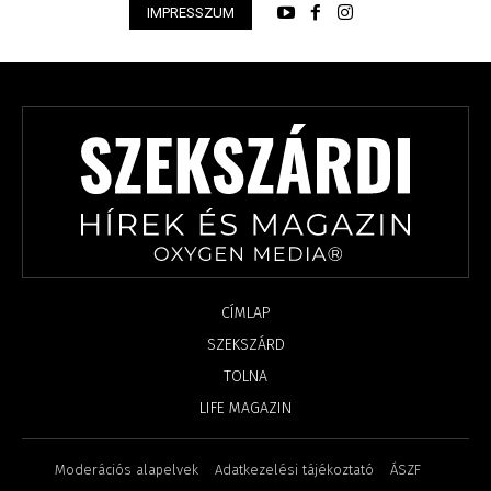
IMPRESSZUM
CÍMLAP
SZEKSZÁRD
TOLNA
LIFE MAGAZIN
Moderációs alapelvek
Adatkezelési tájékoztató
ÁSZF