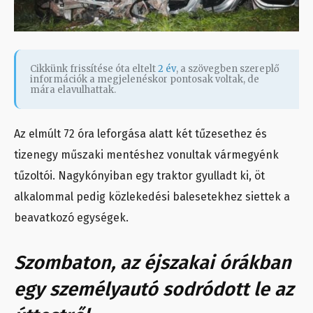
Cikkünk frissítése óta eltelt
2 év
, a szövegben szereplő
információk a megjelenéskor pontosak voltak, de
mára elavulhattak.
Az elmúlt 72 óra leforgása alatt két tűzesethez és
tizenegy műszaki mentéshez vonultak vármegyénk
tűzoltói. Nagykónyiban egy traktor gyulladt ki, öt
alkalommal pedig közlekedési balesetekhez siettek a
beavatkozó egységek.
Szombaton, az éjszakai órákban
egy személyautó sodródott le az