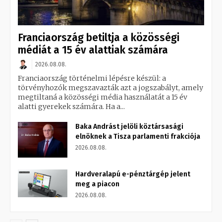
Franciaország betiltja a közösségi
médiát a 15 év alattiak számára
2026.08.08.
Franciaország történelmi lépésre készül: a
törvényhozók megszavazták azt a jogszabályt, amely
megtiltaná a közösségi média használatát a 15 év
alatti gyerekek számára. Ha a...
Baka Andrást jelöli köztársasági
elnöknek a Tisza parlamenti frakciója
2026.08.08.
Hardveralapú e-pénztárgép jelent
meg a piacon
2026.08.08.