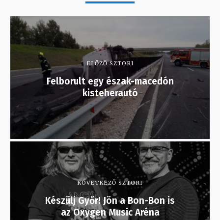
ELŐZŐ SZTORI
Felborult egy észak-macedón
kisteherautó
KÖVETKEZŐ SZTORI
Készülj Győr! Jön a Bon-Bon is
az Oxygen Music Aréna