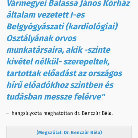
Vármegyei Balassa János Kórház
általam vezetett I-es
Belgyógyászati (kardiológiai)
Osztályának orvos
munkatársaira, akik -szinte
kivétel nélkül- szerepeltek,
tartottak előadást az országos
hírű előadókhoz szintben és
tudásban messze felérve"
– hangsúlyozta meghatottan dr. Benczúr Béla.
(Megszólal: Dr. Benczúr Béla)