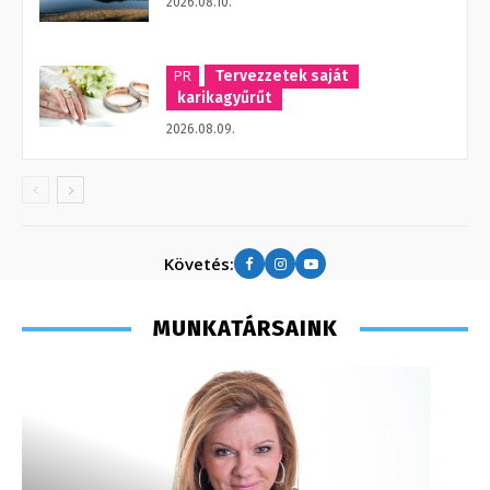
2026.08.10.
PR
Tervezzetek saját
karikagyűrűt
2026.08.09.
Követés:
MUNKATÁRSAINK