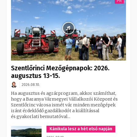
PR
Szentlőrinci Mezőgépnapok: 2026.
augusztus 13-15.
2026.08.10.
Ha augusztus és agrárprogram, akkor számíthat,
hogy a Baranya Vármegyei Vállalkozói Központ és
Szentlőrinc városa ismét vár minden mezőgépek
iránt érdeklődő gazdálkodót a kiállítással
és gyakorlati bemutatóval...
Kánikula lesz a hét első napján