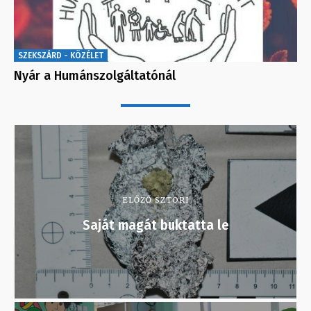
SZEKSZÁRD - KÖZÉLET
Nyár a Humánszolgáltatónál
ELŐZŐ SZTORI
Saját magát buktatta le