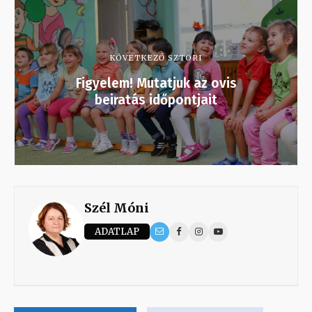
KÖVETKEZŐ SZTORI
Figyelem! Mutatjuk az ovis
beiratás időpontjait
Szél Móni
ADATLAP