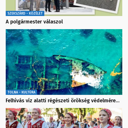
SZEKSZÁRD - KÖZÉLET
A polgármester válaszol
TOLNA - KULTÚRA
Felhívás víz alatti régészeti örökség védelmére…