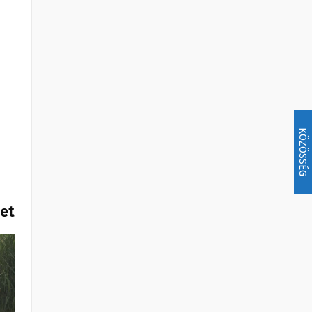
KÖZÖSSÉG
het