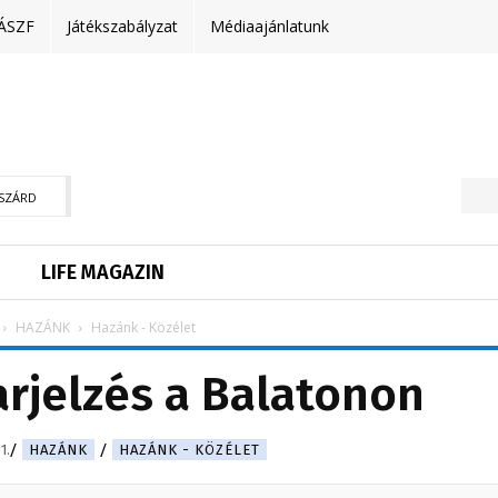
ÁSZF
Játékszabályzat
Médiaajánlatunk
SZÁRD
LIFE MAGAZIN
HAZÁNK
Hazánk - Közélet
harjelzés a Balatonon
1.
HAZÁNK
HAZÁNK - KÖZÉLET