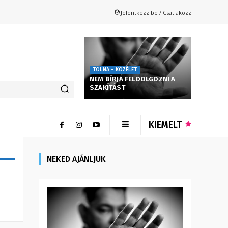
Jelentkezz be / Csatlakozz
TOLNA - KÖZÉLET
NEM BÍRJA FELDOLGOZNI A
SZAKÍTÁST
KIEMELT
NEKED AJÁNLJUK