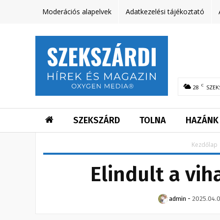
Moderációs alapelvek
Adatkezelési tájékoztató
C
28
SZEK
SZEKSZÁRD
TOLNA
HAZÁNK
Kezdőlap
Elindult a vi
admin
-
2025.04.0