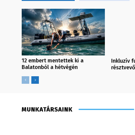
12 embert mentettek ki a
Inkluzív 
Balatonból a hétvégén
résztvev
MUNKATÁRSAINK