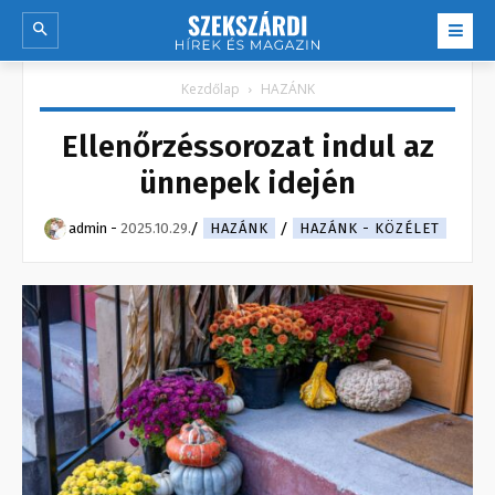
Kezdőlap
HAZÁNK
Ellenőrzéssorozat indul az
ünnepek idején
admin
-
2025.10.29.
HAZÁNK
HAZÁNK - KÖZÉLET