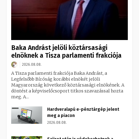
Baka Andrást jelöli köztársasági
elnöknek a Tisza parlamenti frakciója
2026.08.08.
A Tisza parlamenti frakciója Baka Andrást, a
Legfelsőbb Bíróság korábbi elnökét jelöli
Magyarország következő köztársasági elnökének. A
döntést a képviselőcsoport titkos szavazással hozta
meg. A...
Hardveralapú e-pénztárgép jelent
meg a piacon
2026.08.08.