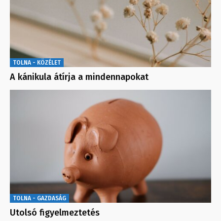
TOLNA - KÖZÉLET
A kánikula átírja a mindennapokat
TOLNA - GAZDASÁG
Utolsó figyelmeztetés