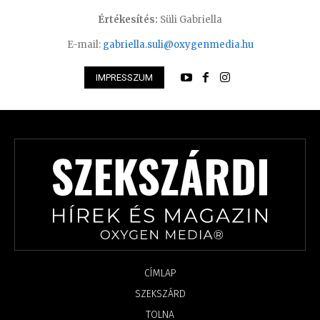
Értékesítés:
Süli Gabriella
E-mail:
gabriella.suli@oxygenmedia.hu
IMPRESSZUM
CÍMLAP
SZEKSZÁRD
TOLNA