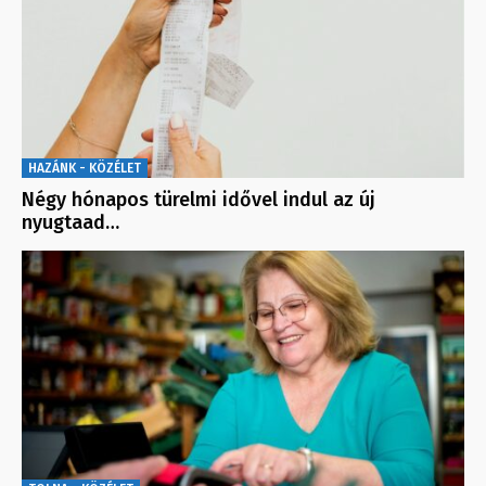
HAZÁNK - KÖZÉLET
Négy hónapos türelmi idővel indul az új
nyugtaad…