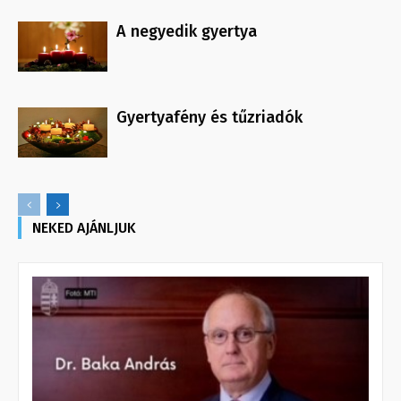
A negyedik gyertya
Gyertyafény és tűzriadók
NEKED AJÁNLJUK