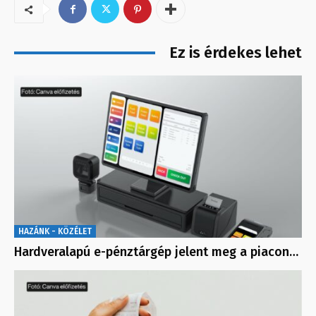
Ez is érdekes lehet
HAZÁNK - KÖZÉLET
Hardveralapú e-pénztárgép jelent meg a piacon…