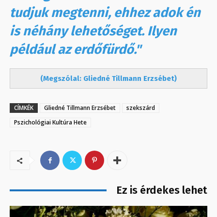
tudjuk megtenni, ehhez adok én
is néhány lehetőséget. Ilyen
például az erdőfürdő."
(Megszólal: Gliedné Tillmann Erzsébet)
CÍMKÉK
Gliedné Tillmann Erzsébet
szekszárd
Pszichológiai Kultúra Hete
Ez is érdekes lehet