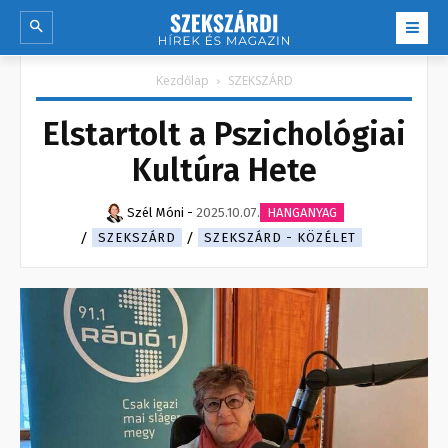
Kezdőlap
SZEKSZÁRD
Elstartolt a Pszichológiai
Kultúra Hete
Szél Móni
-
2025.10.07.
HANGANYAG
SZEKSZÁRD
SZEKSZÁRD - KÖZÉLET