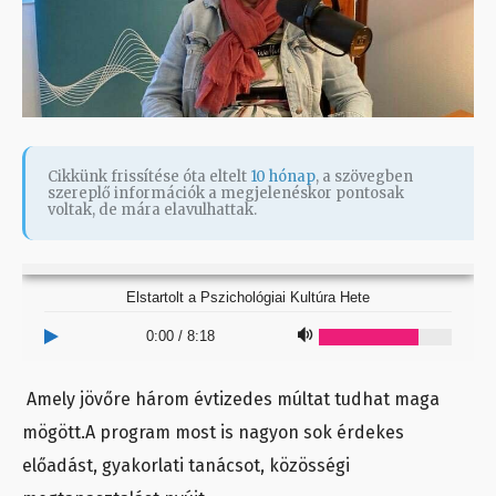
Cikkünk frissítése óta eltelt
10 hónap
, a szövegben
szereplő információk a megjelenéskor pontosak
voltak, de mára elavulhattak.
Elstartolt a Pszichológiai Kultúra Hete
0:00
/
8:18
Amely jövőre három évtizedes múltat tudhat maga
mögött.A program most is nagyon sok érdekes
előadást, gyakorlati tanácsot, közösségi