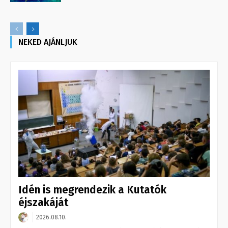
NEKED AJÁNLJUK
Idén is megrendezik a Kutatók
éjszakáját
2026.08.10.