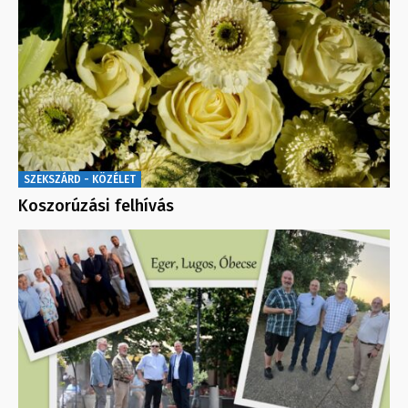
SZEKSZÁRD - KÖZÉLET
Koszorúzási felhívás