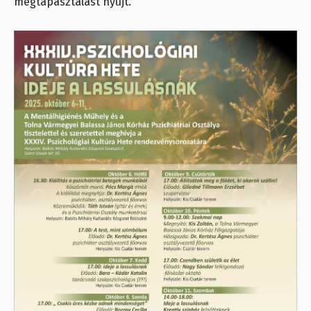
megtapasztalást nyújt.