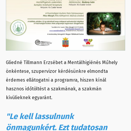
Gliedné Tillmann Erzsébet a Mentálhigiénés Műhely
önkéntese, szupervizor kérdésünkre elmondta
érdemes ellátogatni a programra, hiszen kínál
hasznos időtöltést a szakmának, a szakmán
kívülieknek egyaránt.
"Le kell lassulnunk
önmagunkért. Ezt tudatosan