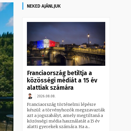
NEKED AJÁNLJUK
Franciaország betiltja a
közösségi médiát a 15 év
alattiak számára
2026.08.08.
Franciaország történelmi lépésre
készül: a törvényhozók megszavazták
azt a jogszabályt, amely megtiltaná a
közösségi média használatát a 15 év
alatti gyerekek számára. Ha a...