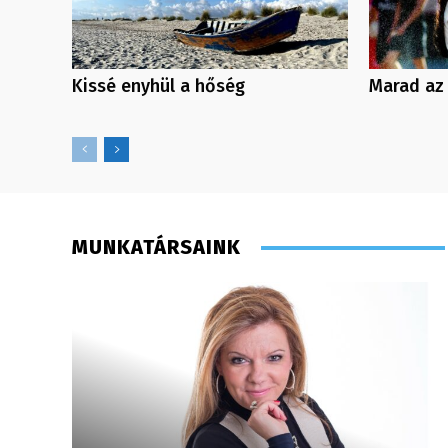
Kissé enyhül a hőség
Marad az
MUNKATÁRSAINK