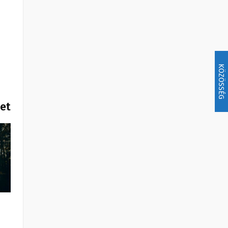
KÖZÖSSÉG
het