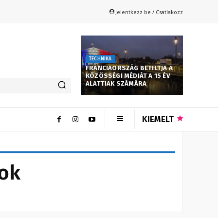
Jelentkezz be / Csatlakozz
TECHNIKA
FRANCIAORSZÁG BETILTJA A
KÖZÖSSÉGI MÉDIÁT A 15 ÉV
ALATTIAK SZÁMÁRA
KIEMELT
rok