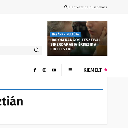
Jelentkezz be / Csatlakozz
HAZÁNK - KULTÚRA
HÁROM RANGOS FESZTIVÁL
SIKERDARABJA ÉRKEZIK A
CINEFESTRE
KIEMELT
ztián