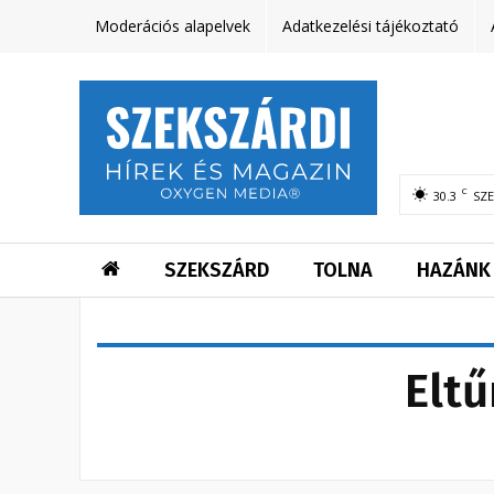
Moderációs alapelvek
Adatkezelési tájékoztató
C
30.3
SZ
SZEKSZÁRD
TOLNA
HAZÁNK
Eltű