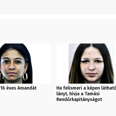
a 16 éves Amandát
Ha felismeri a képen láthat
lányt, hívja a Tamási
Rendőrkapitányságot