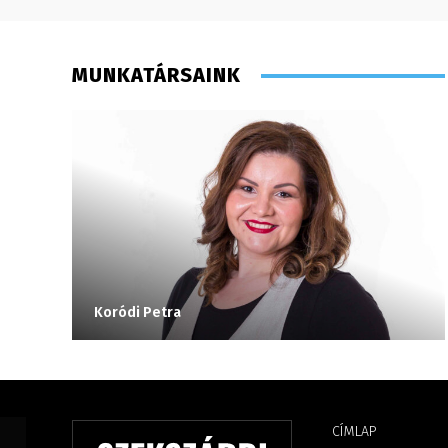
MUNKATÁRSAINK
Koródi Petra
CÍMLAP