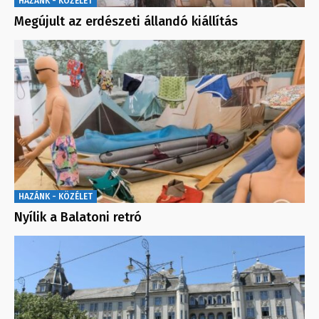
HAZÁNK - KÖZÉLET
Megújult az erdészeti állandó kiállítás
HAZÁNK - KÖZÉLET
Nyílik a Balatoni retró