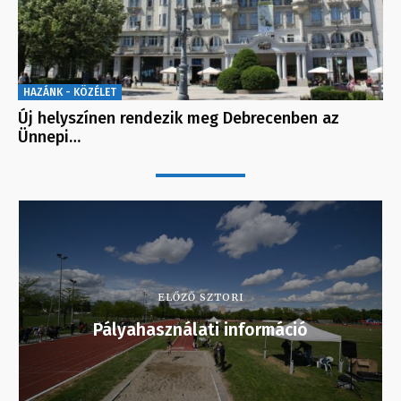
HAZÁNK - KÖZÉLET
Új helyszínen rendezik meg Debrecenben az
Ünnepi…
ELŐZŐ SZTORI
Pályahasználati információ