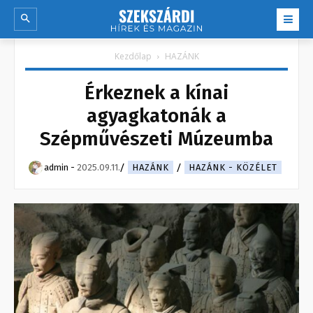
Kezdőlap
HAZÁNK
Érkeznek a kínai
agyagkatonák a
Szépművészeti Múzeumba
admin
-
2025.09.11.
HAZÁNK
HAZÁNK - KÖZÉLET