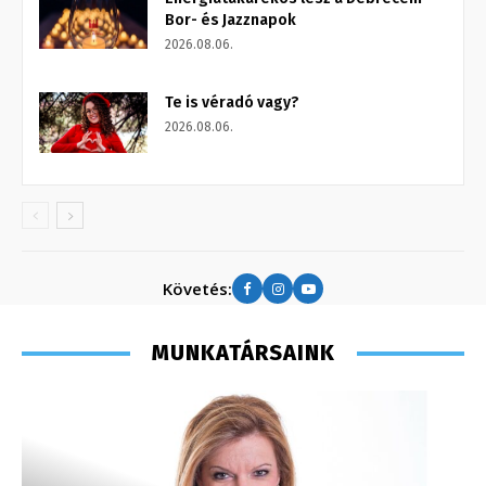
Bor- és Jazznapok
2026.08.06.
Te is véradó vagy?
2026.08.06.
Követés:
MUNKATÁRSAINK