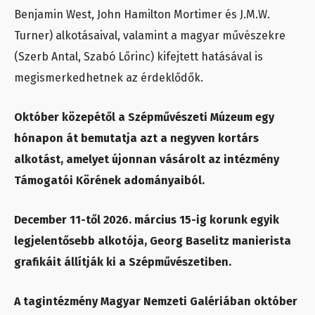
Benjamin West, John Hamilton Mortimer és J.M.W.
Turner) alkotásaival, valamint a magyar művészekre
(Szerb Antal, Szabó Lőrinc) kifejtett hatásával is
megismerkedhetnek az érdeklődők.
Október közepétől a Szépművészeti Múzeum egy
hónapon át bemutatja azt a negyven kortárs
alkotást, amelyet újonnan vásárolt az intézmény
Támogatói Körének adományaiból.
December 11-től 2026. március 15-ig korunk egyik
legjelentősebb alkotója, Georg Baselitz manierista
grafikáit állítják ki a Szépművészetiben.
A tagintézmény Magyar Nemzeti Galériában október