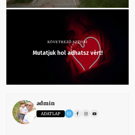
KÖVETKEZŐ SZTORI
Mutatjuk hol adhatsz vért!
admin
ADATLAP