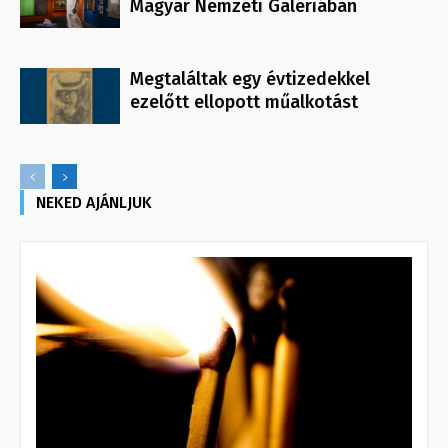
Magyar Nemzeti Galériában
Megtaláltak egy évtizedekkel
ezelőtt ellopott műalkotást
NEKED AJÁNLJUK