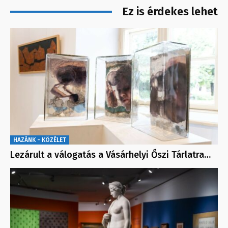
Ez is érdekes lehet
HAZÁNK - KÖZÉLET
Lezárult a válogatás a Vásárhelyi Őszi Tárlatra…