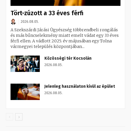
Tört-zúzott a 33 éves férfi
2026.08.05.
A Szekszárdi Járási Ügyészség többrendbeli rongálás
és más bűncselekmény miatt emelt vádat egy 33 éves
férfi ellen. A vádlott 2025. év májusában egy Tolna
vármegyei település központjában...
Közösségi tér Kocsolán
2026.08.05.
Jelenleg használaton kívül az épület
2026.08.05.