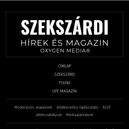
CÍMLAP
SZEKSZÁRD
TOLNA
LIFE MAGAZIN
Moderációs alapelvek
Adatkezelési tájékoztató
ÁSZF
Játékszabályzat
Médiaajánlatunk