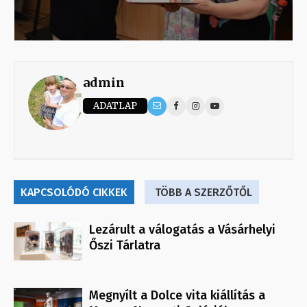
admin
ADATLAP
KAPCSOLÓDÓ CIKKEK
TÖBB A SZERZŐTŐL
Lezárult a válogatás a Vásárhelyi
Őszi Tárlatra
Megnyílt a Dolce vita kiállítás a