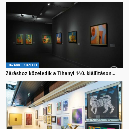
HAZÁNK - KÖZÉLET
Záráshoz közeledik a Tihanyi 140. kiállításon…