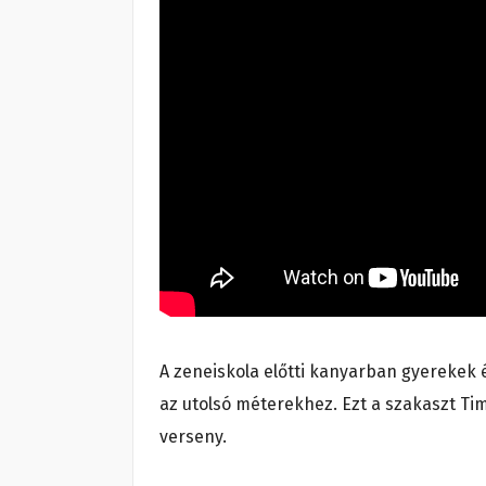
A zeneiskola előtti kanyarban gyerekek és
az utolsó méterekhez. Ezt a szakaszt T
verseny.