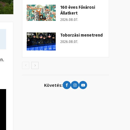
160 éves Fővárosi
Állatkert
2026.08.07.
Toborzási menetrend
2026.08.07.
n.
Követés: