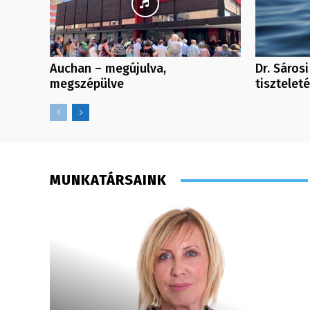
Auchan – megújulva,
Dr. Sárosi
megszépülve
tiszteleté
MUNKATÁRSAINK