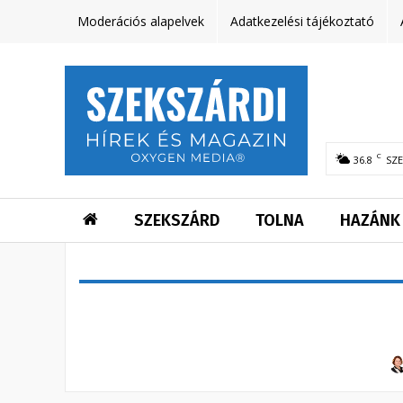
Moderációs alapelvek
Adatkezelési tájékoztató
C
36.8
SZ
SZEKSZÁRD
TOLNA
HAZÁNK