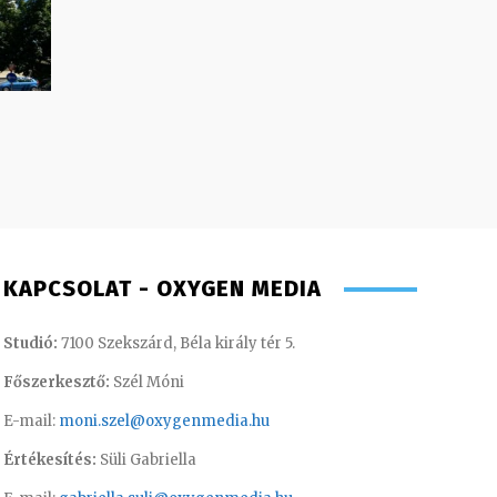
KAPCSOLAT - OXYGEN MEDIA
Studió:
7100 Szekszárd, Béla király tér 5.
Főszerkesztő:
Szél Móni
E-mail:
moni.szel@oxygenmedia.hu
Értékesítés:
Süli Gabriella