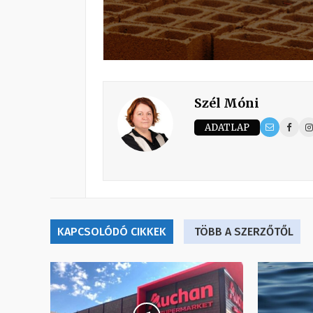
Szél Móni
ADATLAP
KAPCSOLÓDÓ CIKKEK
TÖBB A SZERZŐTŐL