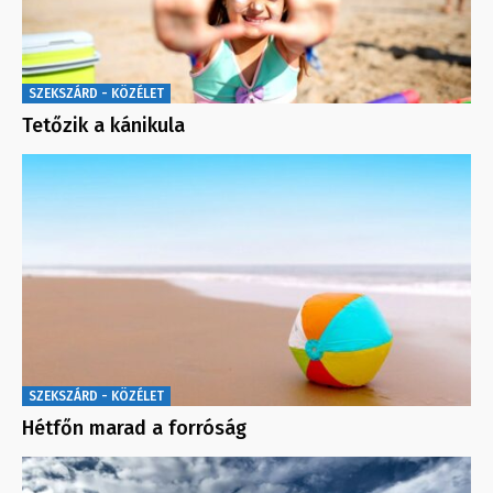
SZEKSZÁRD - KÖZÉLET
Tetőzik a kánikula
SZEKSZÁRD - KÖZÉLET
Hétfőn marad a forróság