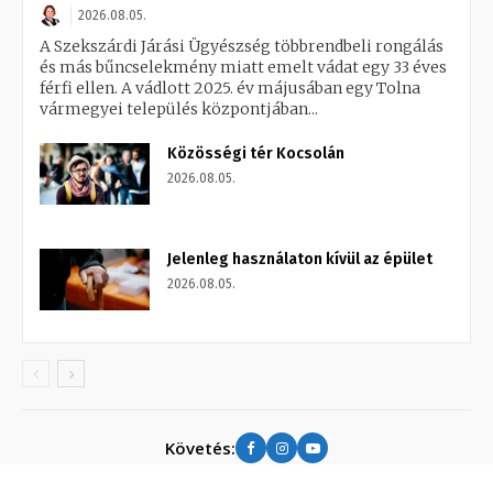
2026.08.05.
A Szekszárdi Járási Ügyészség többrendbeli rongálás
és más bűncselekmény miatt emelt vádat egy 33 éves
férfi ellen. A vádlott 2025. év májusában egy Tolna
vármegyei település központjában...
Közösségi tér Kocsolán
2026.08.05.
Jelenleg használaton kívül az épület
2026.08.05.
Követés: