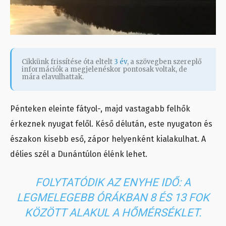
Cikkünk frissítése óta eltelt
3 év
, a szövegben szereplő
információk a megjelenéskor pontosak voltak, de
mára elavulhattak.
Pénteken eleinte fátyol-, majd vastagabb felhők
érkeznek nyugat felől. Késő délután, este nyugaton és
északon kisebb eső, zápor helyenként kialakulhat. A
délies szél a Dunántúlon élénk lehet.
FOLYTATÓDIK AZ ENYHE IDŐ: A
LEGMELEGEBB ÓRÁKBAN 8 ÉS 13 FOK
KÖZÖTT ALAKUL A HŐMÉRSÉKLET.