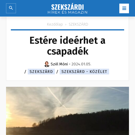
Kezdőlap
SZEKSZÁRD
Estére ideérhet a
csapadék
Szél Móni
-
2024.01.05.
SZEKSZÁRD
SZEKSZÁRD - KÖZÉLET