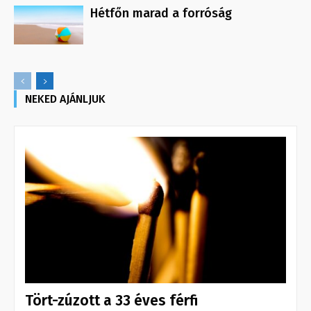
Hétfőn marad a forróság
NEKED AJÁNLJUK
Tört-zúzott a 33 éves férfi