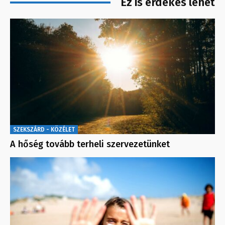
Ez is érdekes lehet
SZEKSZÁRD - KÖZÉLET
A hőség tovább terheli szervezetünket