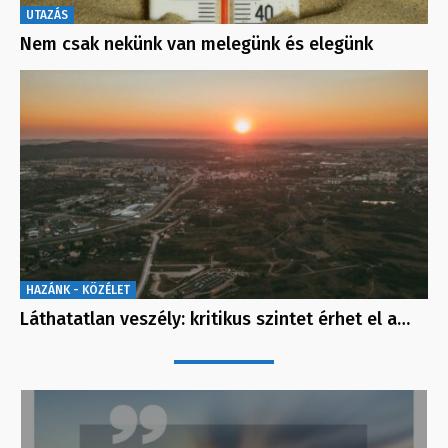
UTAZÁS
Nem csak nekünk van melegünk és elegünk
HAZÁNK - KÖZÉLET
Láthatatlan veszély: kritikus szintet érhet el a…