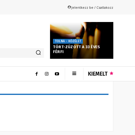
Jelentkezz be / Csatlakozz
TOLNA - KÖZÉLET
TÖRT-ZÚZOTT A 33 ÉVES
FÉRFI
KIEMELT