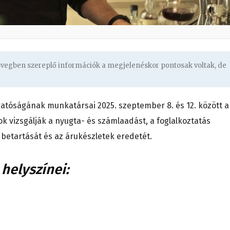
zövegben szereplő információk a megjelenéskor pontosak voltak, de
gatóságának munkatársai 2025.
szeptember 8. és 12. között a
ok vizsgálják a nyugta- és számlaadást, a foglalkoztatás
 betartását és az árukészletek eredetét.
helyszínei: