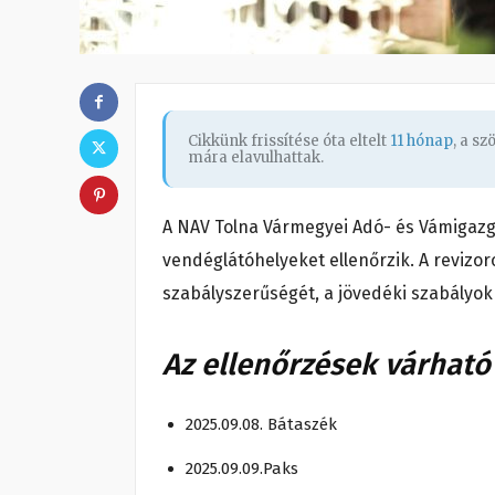
Cikkünk frissítése óta eltelt
11 hónap
, a s
mára elavulhattak.
A NAV Tolna Vármegyei Adó- és Vámigaz
vendéglátóhelyeket
ellenőrzik. A revizor
szabályszerűségét, a jövedéki szabályok
Az ellenőrzések várható 
2025.09.08. Bátaszék
2025.09.09.Paks