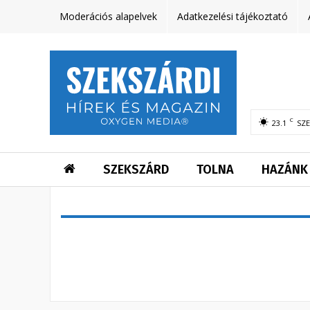
Moderációs alapelvek
Adatkezelési tájékoztató
C
23.1
SZ
SZEKSZÁRD
TOLNA
HAZÁNK