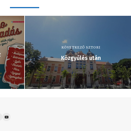
KÖVETKEZŐ SZTORI
z
Közgyűlés után