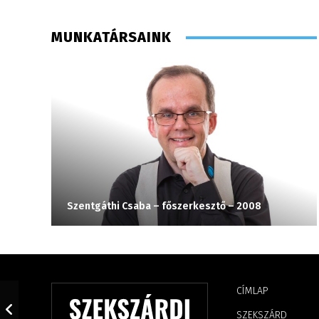
MUNKATÁRSAINK
Szentgáthi Csaba – főszerkesztő – 2008
CÍMLAP
SZEKSZÁRD