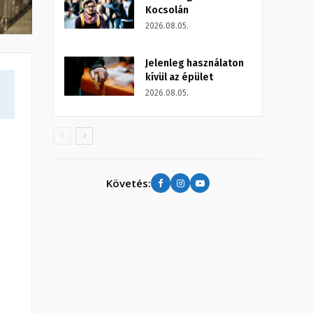
Kocsolán
2026.08.05.
Jelenleg használaton
kívül az épület
2026.08.05.
Követés: