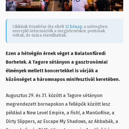
Cikkünk frissítése óta eltelt
12 hónap
, a szövegben
szereplő információk a megjelenéskor pontosak
voltak, de mára elavulhattak.
Ezen a hétvégén érnek véget a Balatonfüredi
Borhetek. A Tagore sétányon a gasztronómiai
élmények mellett koncertekkel is várják a
közönséget a háromnapos minifesztivál keretében.
Augusztus 29. és 31. között a Tagore sétányon
megrendezett bornapokon a fellépők között lesz
például a New Level Empire, a Fish!, a ManGoRise, a
Dirty Slippers, az Escape My Shadows, az Abbabák, a