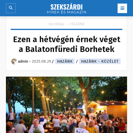
Kezdőlap
HAZÁNK
Ezen a hétvégén érnek véget
a Balatonfüredi Borhetek
admin
-
2025.08.29.
HAZÁNK
HAZÁNK - KÖZÉLET