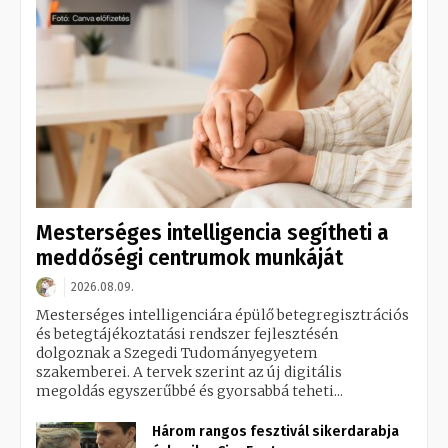
Mesterséges intelligencia segítheti a
meddőségi centrumok munkáját
2026.08.09.
Mesterséges intelligenciára épülő betegregisztrációs
és betegtájékoztatási rendszer fejlesztésén
dolgoznak a Szegedi Tudományegyetem
szakemberei. A tervek szerint az új digitális
megoldás egyszerűbbé és gyorsabbá teheti...
Három rangos fesztivál sikerdarabja