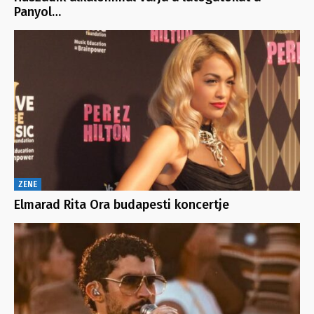
Panyol…
ZENE
Elmarad Rita Ora budapesti koncertje