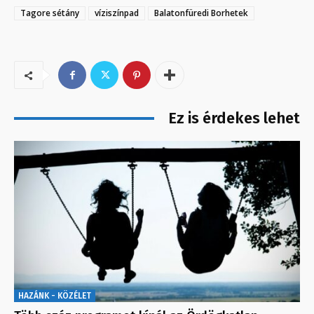
Tagore sétány
víziszínpad
Balatonfüredi Borhetek
Ez is érdekes lehet
HAZÁNK - KÖZÉLET