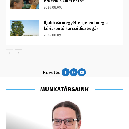
érkezik a CineFestre
2026.08.09.
Újabb vármegyében jelent meg a
kőrisrontó karcsúdíszbogár
2026.08.09.
Követés:
MUNKATÁRSAINK