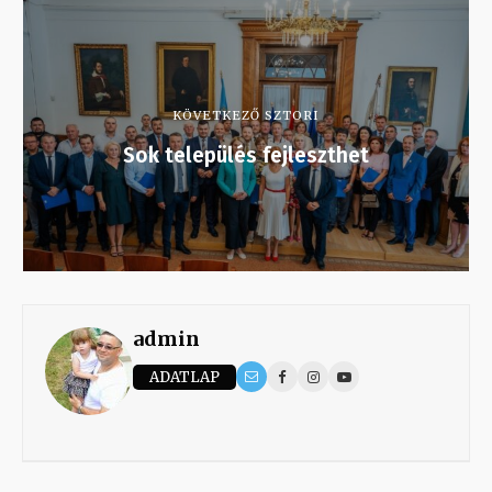
KÖVETKEZŐ SZTORI
Sok település fejleszthet
admin
ADATLAP