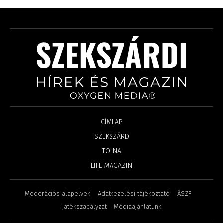
CÍMLAP
SZEKSZÁRD
TOLNA
LIFE MAGAZIN
Moderációs alapelvek
Adatkezelési tájékoztató
ÁSZF
Játékszabályzat
Médiaajánlatunk