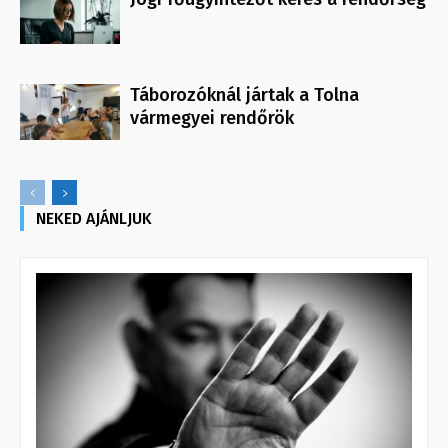
Táborozóknál jártak a Tolna
vármegyei rendőrök
NEKED AJÁNLJUK