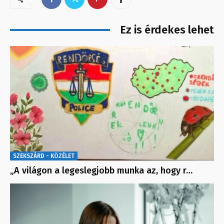
Ez is érdekes lehet
SZEKSZÁRD - KÖZÉLET
„A világon a legeslegjobb munka az, hogy r…