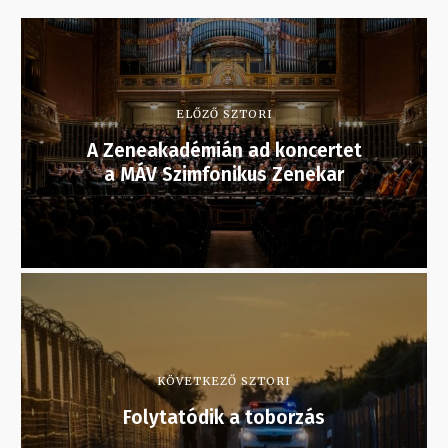
ELŐZŐ SZTORI
A Zeneakadémián ad koncertet
a MÁV Szimfonikus Zenekar
KÖVETKEZŐ SZTORI
Folytatódik a toborzás