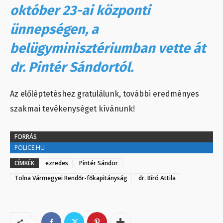
október 23-ai központi
ünnepségen, a
belügyminisztériumban vette át
dr. Pintér Sándortól.
Az előléptetéshez gratulálunk, további eredményes
szakmai tevékenységet kívánunk!
FORRÁS
POLICE.HU
CÍMKÉK
ezredes
Pintér Sándor
Tolna Vármegyei Rendőr-főkapitányság
dr. Bíró Attila