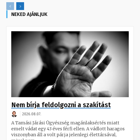
NEKED AJÁNLJUK
Nem bírja feldolgozni a szakítást
2026.08.07.
A Tamási Járási Ügyészség magánlaksértés miatt
emelt vádat egy 43 éves férfi ellen. A vádlott haragos
viszonyban áll a volt párja jelenlegi élettársával,