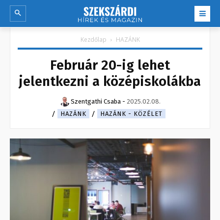
Kezdőlap
HAZÁNK
Február 20-ig lehet
jelentkezni a középiskolákba
Szentgathi Csaba
-
2025.02.08.
HAZÁNK
HAZÁNK - KÖZÉLET