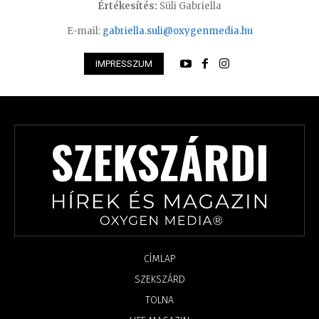
Értékesítés:
Süli Gabriella
E-mail:
gabriella.suli@oxygenmedia.hu
IMPRESSZUM
CÍMLAP
SZEKSZÁRD
TOLNA