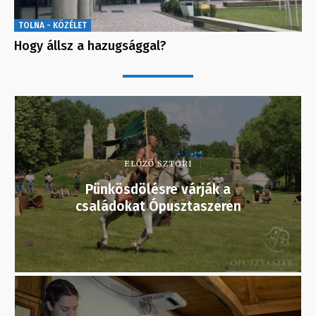
TOLNA - KÖZÉLET
Hogy állsz a hazugsággal?
ELŐZŐ SZTORI
Pünkösdölésre várják a
családokat Ópusztaszeren