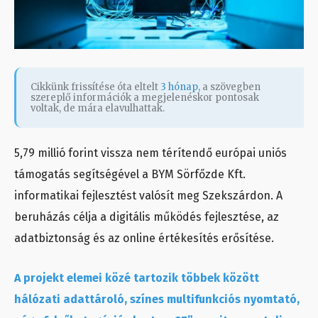
Cikkünk frissítése óta eltelt
3 hónap
, a szövegben
szereplő információk a megjelenéskor pontosak
voltak, de mára elavulhattak.
5,79 millió forint vissza nem térítendő európai uniós
támogatás segítségével a BYM Sörfőzde Kft.
informatikai fejlesztést valósít meg Szekszárdon. A
beruházás célja a digitális működés fejlesztése, az
adatbiztonság és az online értékesítés erősítése.
A projekt elemei közé tartozik többek között
hálózati adattároló, színes multifunkciós nyomtató,