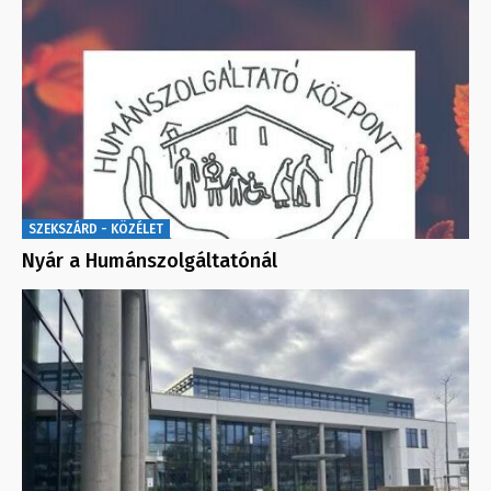
SZEKSZÁRD - KÖZÉLET
Nyár a Humánszolgáltatónál