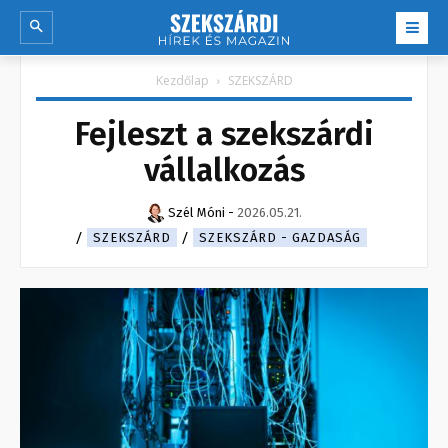
Kezdőlap
SZEKSZÁRD
Fejleszt a szekszárdi
vállalkozás
Szél Móni
-
2026.05.21.
SZEKSZÁRD
SZEKSZÁRD - GAZDASÁG