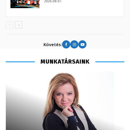
2026.08.07.
Követés:
MUNKATÁRSAINK