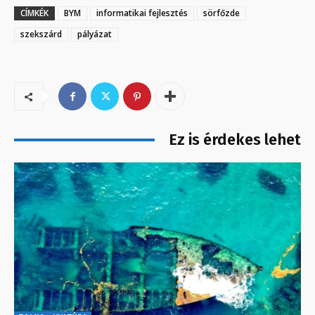
CÍMKÉK
BYM
informatikai fejlesztés
sörfőzde
szekszárd
pályázat
Ez is érdekes lehet