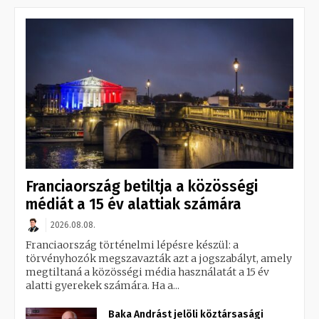
Franciaország betiltja a közösségi
médiát a 15 év alattiak számára
2026.08.08.
Franciaország történelmi lépésre készül: a
törvényhozók megszavazták azt a jogszabályt, amely
megtiltaná a közösségi média használatát a 15 év
alatti gyerekek számára. Ha a...
Baka Andrást jelöli köztársasági