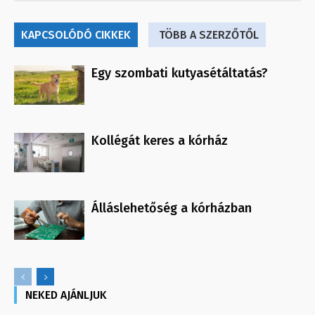
KAPCSOLÓDÓ CIKKEK
TÖBB A SZERZŐTŐL
Egy szombati kutyasétáltatás?
Kollégát keres a kórház
Álláslehetőség a kórházban
NEKED AJÁNLJUK