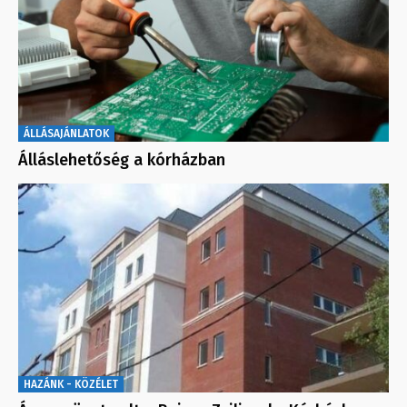
ÁLLÁSAJÁNLATOK
Álláslehetőség a kórházban
HAZÁNK - KÖZÉLET