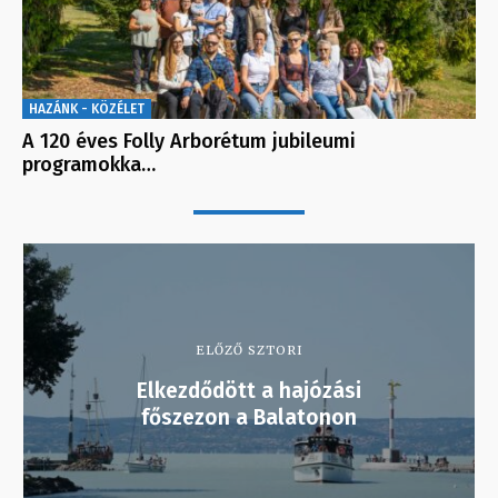
HAZÁNK - KÖZÉLET
A 120 éves Folly Arborétum jubileumi
programokka…
ELŐZŐ SZTORI
Elkezdődött a hajózási
főszezon a Balatonon