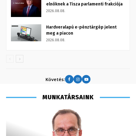
elnöknek a Tisza parlamenti frakciója
2026.08.08.
Hardveralapú e-pénztárgép jelent
meg a piacon
2026.08.08.
Követés:
MUNKATÁRSAINK