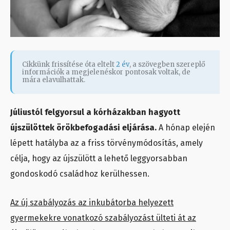
Cikkünk frissítése óta eltelt
2 év
, a szövegben szereplő
információk a megjelenéskor pontosak voltak, de
mára elavulhattak.
Júliustól felgyorsul a kórházakban hagyott
újszülöttek örökbefogadási eljárása.
A hónap elején
lépett hatályba az a friss törvénymódosítás, amely
célja, hogy az újszülött a lehető leggyorsabban
gondoskodó családhoz kerülhessen.
Az új szabályozás az inkubátorba helyezett
gyermekekre vonatkozó szabályozást ülteti át az