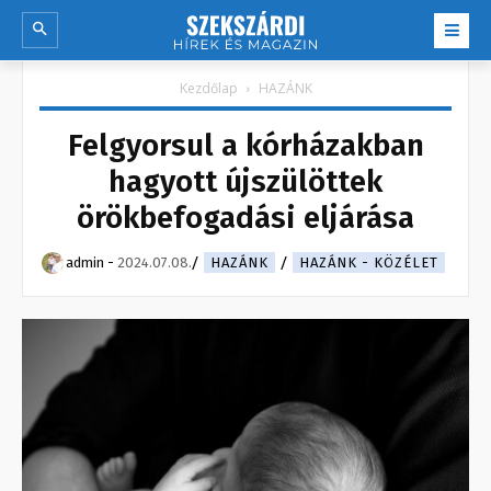
Kezdőlap
HAZÁNK
Felgyorsul a kórházakban
hagyott újszülöttek
örökbefogadási eljárása
admin
-
2024.07.08.
HAZÁNK
HAZÁNK - KÖZÉLET