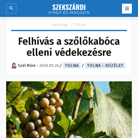
Kezdőlap
TOLNA
Felhívás a szőlőkabóca
elleni védekezésre
Szél Móni
-
2026.05.26.
TOLNA
TOLNA - KÖZÉLET