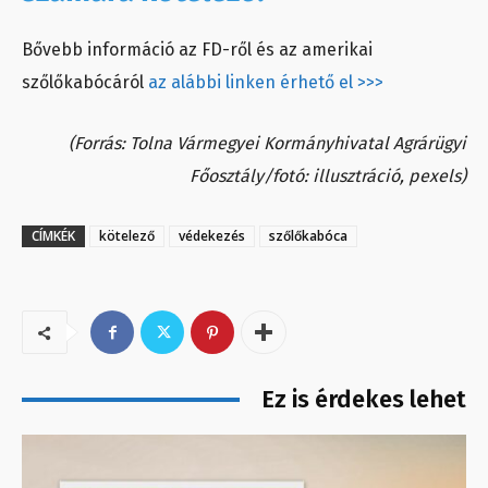
Bővebb információ az FD-ről és az amerikai
szőlőkabócáról
az alábbi linken érhető el >>>
(Forrás: Tolna Vármegyei Kormányhivatal Agrárügyi
Főosztály/fotó: illusztráció, pexels)
CÍMKÉK
kötelező
védekezés
szőlőkabóca
Ez is érdekes lehet