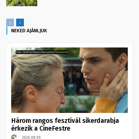
NEKED AJÁNLJUK
Három rangos fesztivál sikerdarabja
érkezik a CineFestre
2026.08.09.