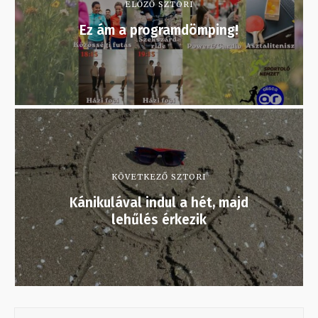
ELŐZŐ SZTORI
Ez ám a programdömping!
KÖVETKEZŐ SZTORI
Kánikulával indul a hét, majd
lehűlés érkezik