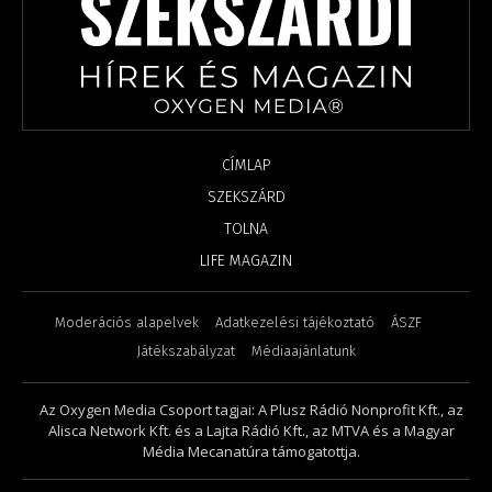
CÍMLAP
SZEKSZÁRD
TOLNA
LIFE MAGAZIN
Moderációs alapelvek
Adatkezelési tájékoztató
ÁSZF
Játékszabályzat
Médiaajánlatunk
Az Oxygen Media Csoport tagjai: A Plusz Rádió Nonprofit Kft., az
Alisca Network Kft. és a Lajta Rádió Kft., az MTVA és a Magyar
Média Mecanatúra támogatottja.