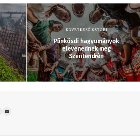
KÖVETKEZŐ SZTORI
Pünkösdi hagyományok
elevenednek meg
Szentendrén