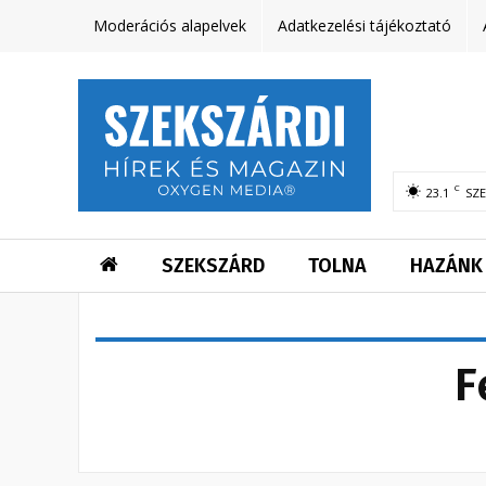
Moderációs alapelvek
Adatkezelési tájékoztató
C
23.1
SZ
SZEKSZÁRD
TOLNA
HAZÁNK
F