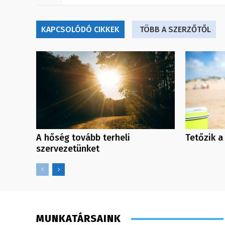
KAPCSOLÓDÓ CIKKEK
TÖBB A SZERZŐTŐL
A hőség tovább terheli
Tetőzik a
szervezetünket
MUNKATÁRSAINK