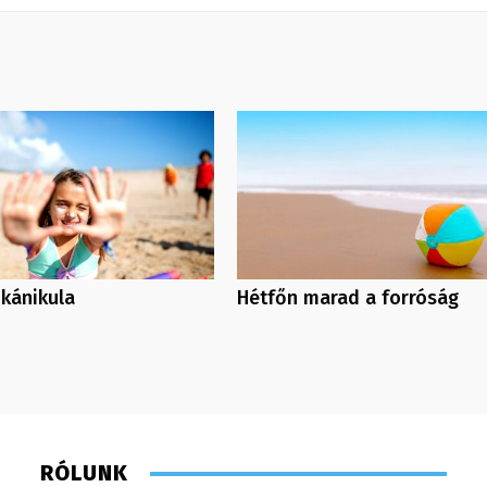
 kánikula
Hétfőn marad a forróság
RÓLUNK