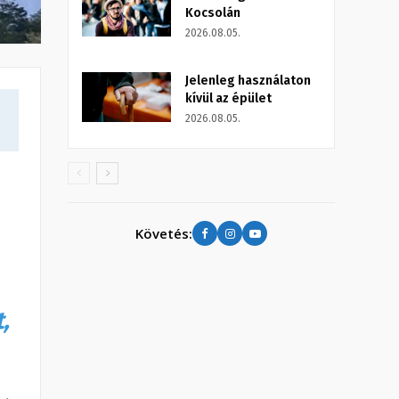
Kocsolán
2026.08.05.
Jelenleg használaton
kívül az épület
2026.08.05.
Követés:
,