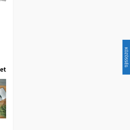
KÖZÖSSÉG
het