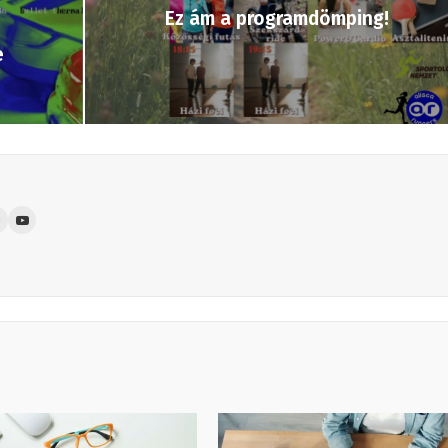
Ez ám a programdömping!
e