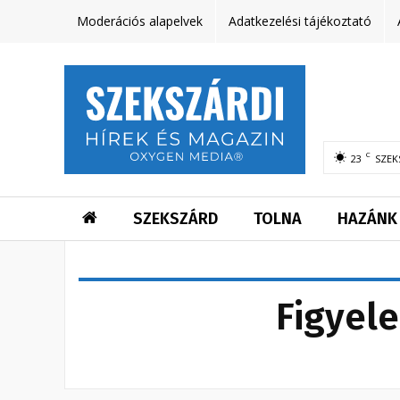
Moderációs alapelvek
Adatkezelési tájékoztató
C
23
SZEK
SZEKSZÁRD
TOLNA
HAZÁNK
Figyele