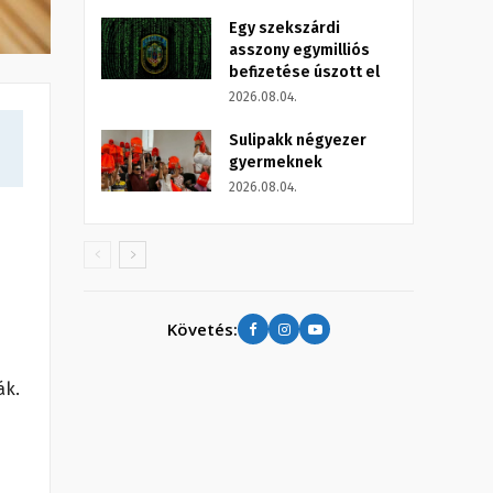
Egy szekszárdi
asszony egymilliós
befizetése úszott el
2026.08.04.
Sulipakk négyezer
gyermeknek
2026.08.04.
Követés:
ák.