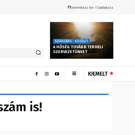
Jelentkezz be / Csatlakozz
SZEKSZÁRD - KÖZÉLET
A HŐSÉG TOVÁBB TERHELI
SZERVEZETÜNKET
KIEMELT
szám is!