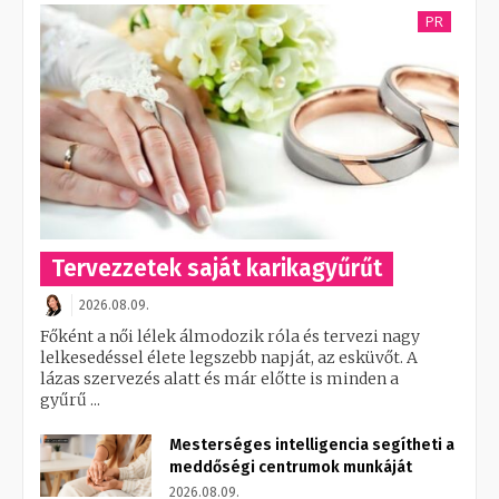
PR
Tervezzetek saját karikagyűrűt
2026.08.09.
Főként a női lélek álmodozik róla és tervezi nagy
lelkesedéssel élete legszebb napját, az esküvőt. A
lázas szervezés alatt és már előtte is minden a
gyűrű ...
Mesterséges intelligencia segítheti a
meddőségi centrumok munkáját
2026.08.09.