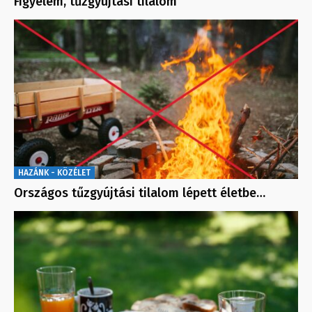
Figyelem, tűzgyújtási tilalom
HAZÁNK - KÖZÉLET
Országos tűzgyújtási tilalom lépett életbe…