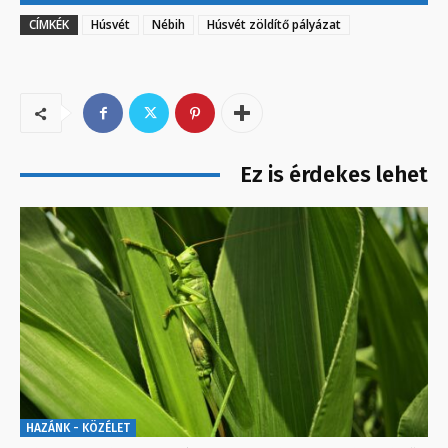
CÍMKÉK
Húsvét
Nébih
Húsvét zöldítő pályázat
Ez is érdekes lehet
HAZÁNK - KÖZÉLET