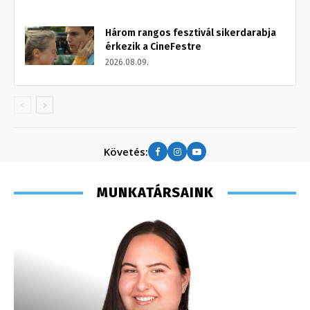
Három rangos fesztivál sikerdarabja
érkezik a CineFestre
2026.08.09.
Követés:
MUNKATÁRSAINK