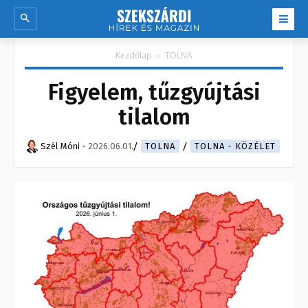
Kezdőlap
TOLNA
Figyelem, tűzgyújtási
tilalom
Szél Móni
-
2026.06.01.
TOLNA
TOLNA - KÖZÉLET