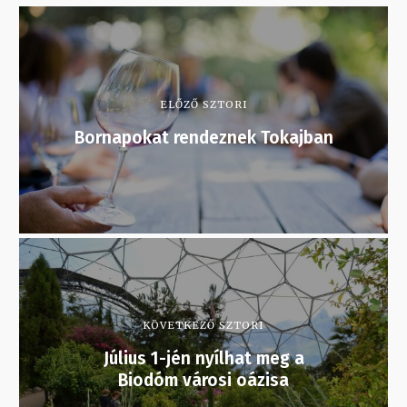
ELŐZŐ SZTORI
Bornapokat rendeznek Tokajban
KÖVETKEZŐ SZTORI
Július 1-jén nyílhat meg a
Biodóm városi oázisa