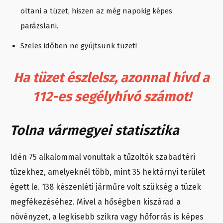
oltani a tüzet, hiszen az még napokig képes
parázslani.
Szeles időben ne gyújtsunk tüzet!
Ha tüzet észlelsz, azonnal hívd a
112-es segélyhívó számot!
Tolna vármegyei statisztika
Idén 75 alkalommal vonultak a tűzoltók szabadtéri
tüzekhez, amelyeknél több, mint 35 hektárnyi terület
égett le. 138 készenléti járműre volt szükség a tüzek
megfékezéséhez. Mivel a hőségben kiszárad a
növényzet, a legkisebb szikra vagy hőforrás is képes