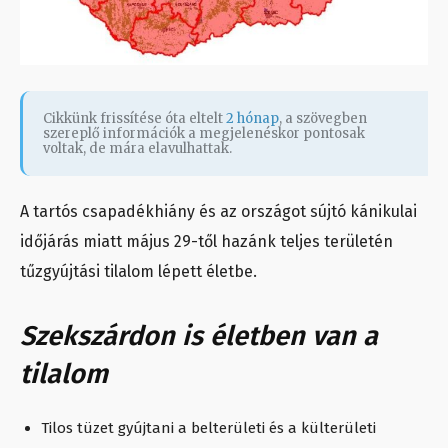
Cikkünk frissítése óta eltelt
2 hónap
, a szövegben
szereplő információk a megjelenéskor pontosak
voltak, de mára elavulhattak.
A tartós csapadékhiány és az országot sújtó kánikulai
időjárás miatt május 29-től hazánk teljes területén
tűzgyújtási tilalom lépett életbe.
Szekszárdon is életben van a
tilalom
Tilos tüzet gyújtani a belterületi és a külterületi