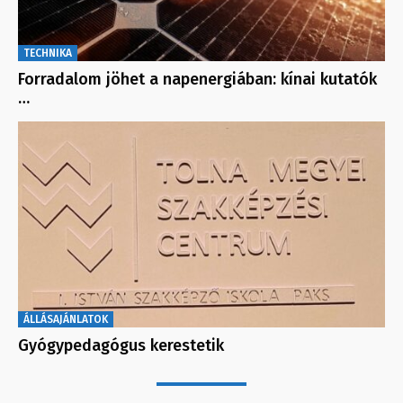
TECHNIKA
Forradalom jöhet a napenergiában: kínai kutatók
…
ÁLLÁSAJÁNLATOK
Gyógypedagógus kerestetik