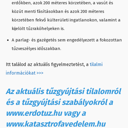
erdőkben, azok 200 méteres körzetében, a vasút és
közút menti fásításokban és azok 200 méteres
körzetében fekvő külterületi ingatlanokon, valamint a
kijelölt tűzrakóhelyeken is.
A parlag- és gazégetés sem engedélyezett a fokozottan
tűzveszélyes időszakban.
Itt találod az aktuális figyelmeztetést, a
tilalmi
információkat >>>
Az aktuális tűzgyújtási tilalomról
és a tűzgyújtási szabályokról a
www.erdotuz.hu vagy a
www.katasztrofavedelem.hu