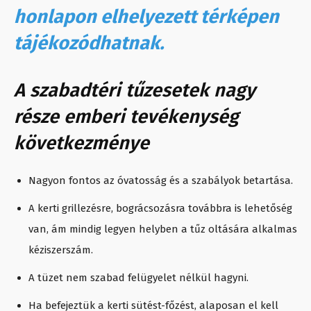
honlapon elhelyezett térképen
tájékozódhatnak.
A szabadtéri tűzesetek nagy
része emberi tevékenység
következménye
Nagyon fontos az óvatosság és a szabályok betartása.
A kerti grillezésre, bográcsozásra továbbra is lehetőség
van, ám mindig legyen helyben a tűz oltására alkalmas
kéziszerszám.
A tüzet nem szabad felügyelet nélkül hagyni.
Ha befejeztük a kerti sütést-főzést, alaposan el kell