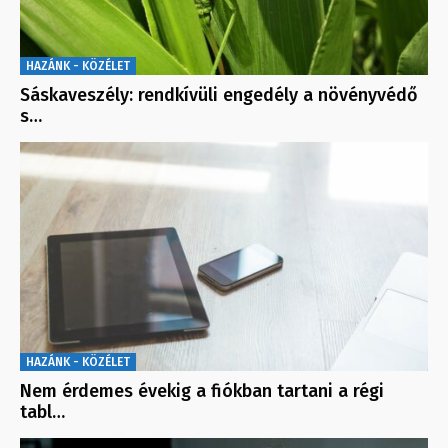
HAZÁNK - KÖZÉLET
Sáskaveszély: rendkívüli engedély a növényvédő
s…
HAZÁNK - KÖZÉLET
Nem érdemes évekig a fiókban tartani a régi
tabl…