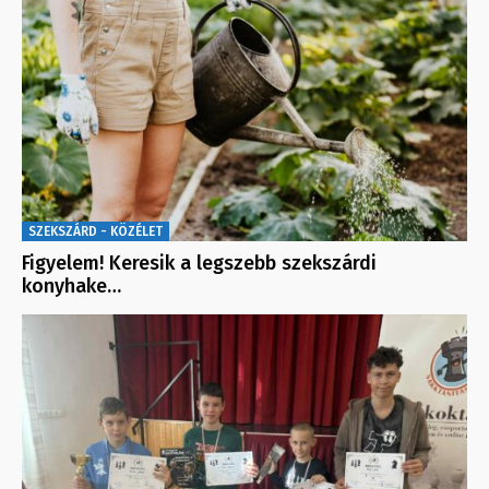
SZEKSZÁRD - KÖZÉLET
Figyelem! Keresik a legszebb szekszárdi
konyhake…