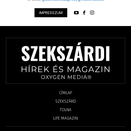
IMPRESSZUM
CÍMLAP
SZEKSZÁRD
TOLNA
LIFE MAGAZIN