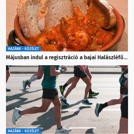
HAZÁNK - KÖZÉLET
Májusban indul a regisztráció a bajai Halászléfő…
HAZÁNK - KÖZÉLET