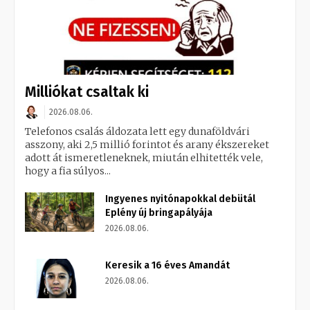
Milliókat csaltak ki
2026.08.06.
Telefonos csalás áldozata lett egy dunaföldvári
asszony, aki 2,5 millió forintot és arany ékszereket
adott át ismeretleneknek, miután elhitették vele,
hogy a fia súlyos...
Ingyenes nyitónapokkal debütál
Eplény új bringapályája
2026.08.06.
Keresik a 16 éves Amandát
2026.08.06.