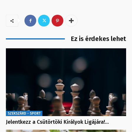
Ez is érdekes lehet
SZEKSZÁRD - SPORT
Jelentkezz a Csütörtöki Királyok Ligájára!…