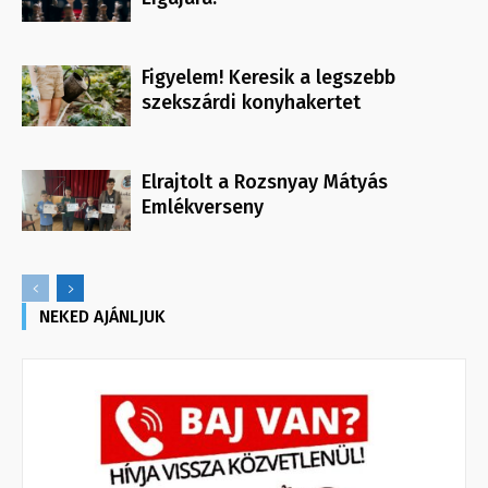
Figyelem! Keresik a legszebb
szekszárdi konyhakertet
Elrajtolt a Rozsnyay Mátyás
Emlékverseny
NEKED AJÁNLJUK