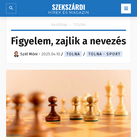
Kezdőlap
TOLNA
Figyelem, zajlik a nevezés
Szél Móni
-
2025.04.10.
TOLNA
TOLNA - SPORT