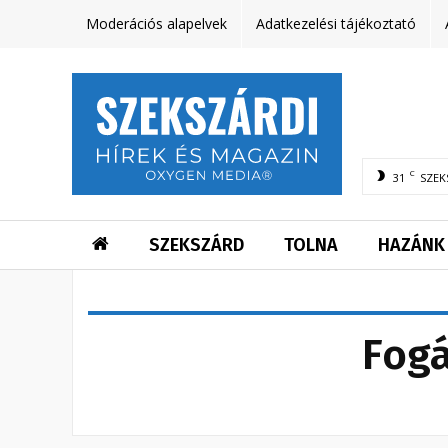
Moderációs alapelvek
Adatkezelési tájékoztató
C
31
SZEK
SZEKSZÁRD
TOLNA
HAZÁNK
Fogá