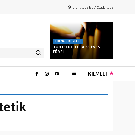
Jelentkezz be / Csatlakozz
TOLNA - KÖZÉLET
TÖRT-ZÚZOTT A 33 ÉVES
FÉRFI
KIEMELT
tetik