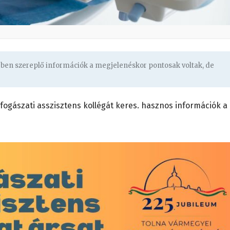
gben szereplő információk a megjelenéskor pontosak voltak, de
fogászati asszisztens kollégát keres. hasznos információk a