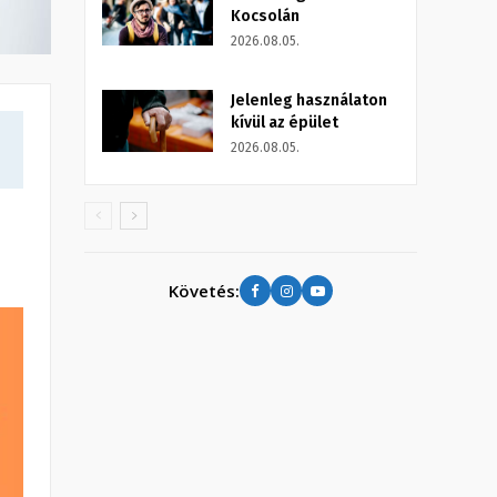
Kocsolán
2026.08.05.
Jelenleg használaton
kívül az épület
2026.08.05.
Követés: