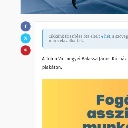
Cikkünk frissítése óta eltelt
4 hét
, a szöve
mára elavulhattak.
A Tolna Vármegyei Balassa János Kórház 
plakáton.