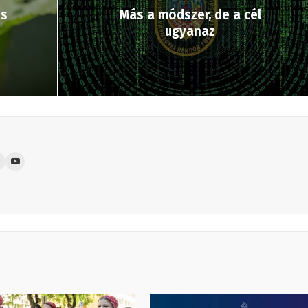
és
Más a módszer, de a cél
ugyanaz