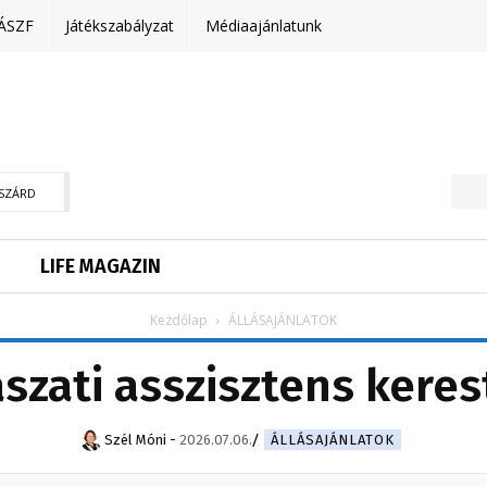
ÁSZF
Játékszabályzat
Médiaajánlatunk
SZÁRD
LIFE MAGAZIN
Kezdőlap
ÁLLÁSAJÁNLATOK
szati asszisztens keres
Szél Móni
-
2026.07.06.
ÁLLÁSAJÁNLATOK