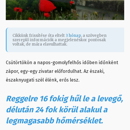
Cikkünk frissítése óta eltelt
3 hónap
, a szövegben
szereplő információk a megjelenéskor pontosak
voltak, de mára elavulhattak.
Csütörtökön a napos-gomolyfelhős időben időnként
zápor, egy-egy zivatar előfordulhat. Az északi,
északnyugati szél élénk, erős lesz.
Reggelre 16 fokig hűl le a levegő,
délután 24 fok körül alakul a
legmagasabb hőmérséklet.