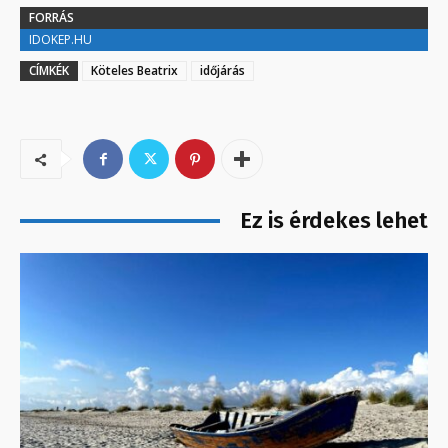
FORRÁS
IDOKEP.HU
CÍMKÉK
Köteles Beatrix
időjárás
Ez is érdekes lehet