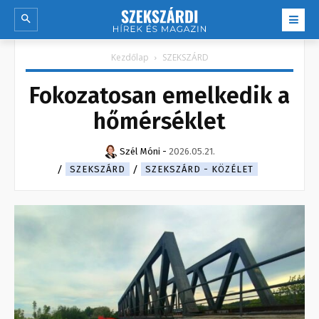
Kezdőlap
SZEKSZÁRD
Fokozatosan emelkedik a
hőmérséklet
Szél Móni
-
2026.05.21.
SZEKSZÁRD
SZEKSZÁRD - KÖZÉLET