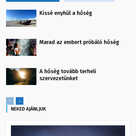
Kissé enyhül a hőség
Marad az embert próbáló hőség
A hőség tovább terheli
szervezetünket
NEKED AJÁNLJUK