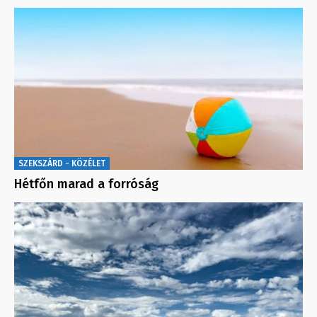
SZEKSZÁRD - KÖZÉLET
Hétfőn marad a forróság