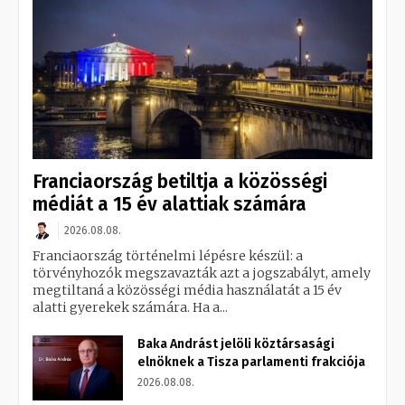
Franciaország betiltja a közösségi
médiát a 15 év alattiak számára
2026.08.08.
Franciaország történelmi lépésre készül: a
törvényhozók megszavazták azt a jogszabályt, amely
megtiltaná a közösségi média használatát a 15 év
alatti gyerekek számára. Ha a...
Baka Andrást jelöli köztársasági
elnöknek a Tisza parlamenti frakciója
2026.08.08.