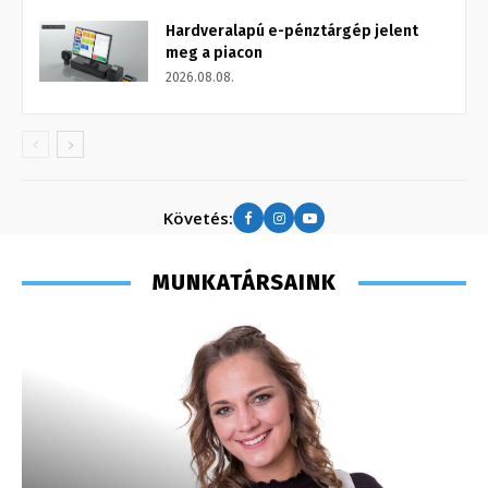
Hardveralapú e-pénztárgép jelent
meg a piacon
2026.08.08.
Követés:
MUNKATÁRSAINK