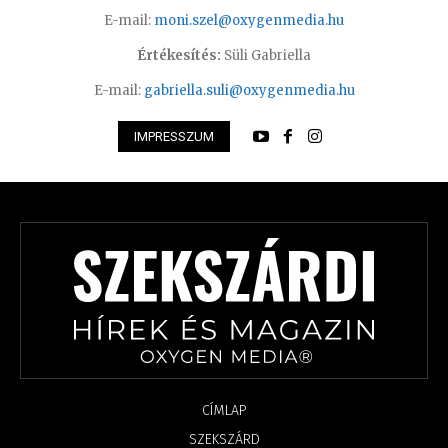
E-mail:
moni.szel@oxygenmedia.hu
Értékesítés:
Süli Gabriella
E-mail:
gabriella.suli@oxygenmedia.hu
IMPRESSZUM
CÍMLAP
SZEKSZÁRD