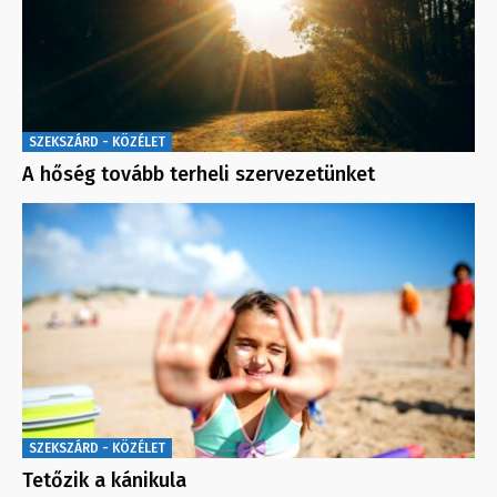
SZEKSZÁRD - KÖZÉLET
A hőség tovább terheli szervezetünket
SZEKSZÁRD - KÖZÉLET
Tetőzik a kánikula