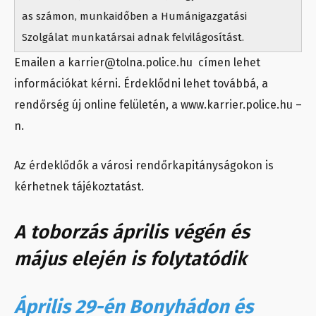
as számon, munkaidőben a Humánigazgatási
Szolgálat munkatársai adnak felvilágosítást.
Emailen a karrier@tolna.police.hu címen lehet
információkat kérni. Érdeklődni lehet továbbá, a
rendőrség új online felületén, a www.karrier.police.hu –
n.
Az érdeklődők a városi rendőrkapitányságokon is
kérhetnek tájékoztatást.
A toborzás április végén és
május elején is folytatódik
Április 29-én Bonyhádon és