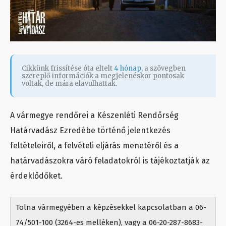
Cikkünk frissítése óta eltelt
4 hónap
, a szövegben
szereplő információk a megjelenéskor pontosak
voltak, de mára elavulhattak.
A vármegye rendőrei a Készenléti Rendőrség
Határvadász Ezredébe történő jelentkezés
feltételeiről, a felvételi eljárás menetéről és a
határvadászokra váró feladatokról is tájékoztatják az
érdeklődőket.
Tolna vármegyében a képzésekkel kapcsolatban a 06-
74/501-100 (3264-es melléken), vagy a 06-20-287-8683-