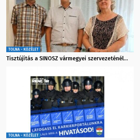
TOLNA - KÖZÉLET
Tisztújítás a SINOSZ vármegyei szervezeténél…
TOLNA - KÖZÉLET