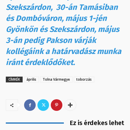
Szekszárdon, 30-án Tamásiban
és Dombóváron, május 1-jén
Gyönkön és Szekszárdon, május
3-án pedig Pakson várják
kollégáink a határvadász munka
iránt érdeklődőket.
CÍMKÉK
április
Tolna Vármegye
toborzás
Ez is érdekes lehet