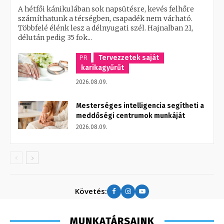
A hétfői kánikulában sok napsütésre, kevés felhőre
számíthatunk a térségben, csapadék nem várható.
Többfelé élénk lesz a délnyugati szél. Hajnalban 21,
délután pedig 35 fok...
PR
Tervezzetek saját
karikagyűrűt
2026.08.09.
Mesterséges intelligencia segítheti a
meddőségi centrumok munkáját
2026.08.09.
Követés:
MUNKATÁRSAINK