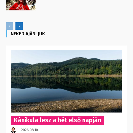
NEKED AJÁNLJUK
Kánikula lesz a hét első napján
2026.08.10.