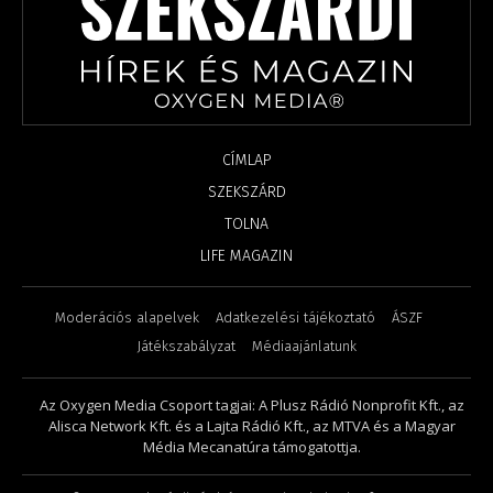
CÍMLAP
SZEKSZÁRD
TOLNA
LIFE MAGAZIN
Moderációs alapelvek
Adatkezelési tájékoztató
ÁSZF
Játékszabályzat
Médiaajánlatunk
Az Oxygen Media Csoport tagjai: A Plusz Rádió Nonprofit Kft., az
Alisca Network Kft. és a Lajta Rádió Kft., az MTVA és a Magyar
Média Mecanatúra támogatottja.