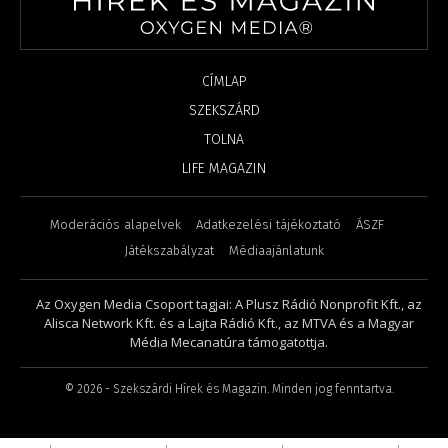
CÍMLAP
SZEKSZÁRD
TOLNA
LIFE MAGAZIN
Moderációs alapelvek
Adatkezelési tájékoztató
ÁSZF
Játékszabályzat
Médiaajánlatunk
Az Oxygen Media Csoport tagjai: A Plusz Rádió Nonprofit Kft., az
Alisca Network Kft. és a Lajta Rádió Kft., az MTVA és a Magyar
Média Mecanatúra támogatottja.
©
2026
- Szekszárdi Hírek és Magazin. Minden jog fenntartva.