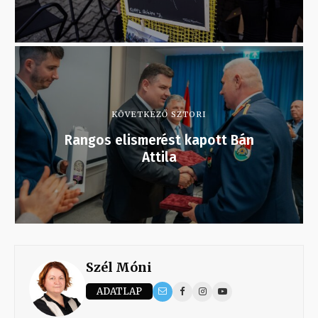
KÖVETKEZŐ SZTORI
Rangos elismerést kapott Bán
Attila
Szél Móni
ADATLAP