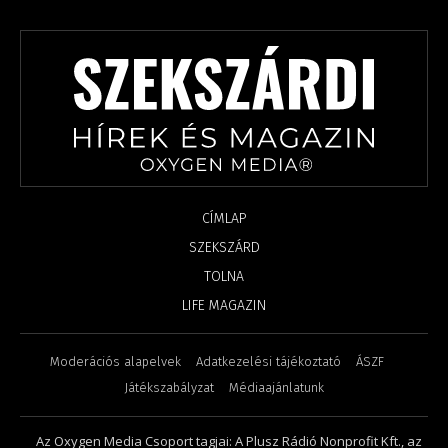
CÍMLAP
SZEKSZÁRD
TOLNA
LIFE MAGAZIN
Moderációs alapelvek
Adatkezelési tájékoztató
ÁSZF
Játékszabályzat
Médiaajánlatunk
Az Oxygen Media Csoport tagjai: A Plusz Rádió Nonprofit Kft., az