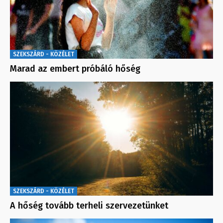
SZEKSZÁRD - KÖZÉLET
Marad az embert próbáló hőség
SZEKSZÁRD - KÖZÉLET
A hőség tovább terheli szervezetünket