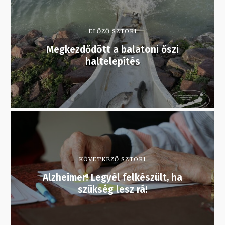
ELŐZŐ SZTORI
Megkezdődött a balatoni őszi
haltelepítés
KÖVETKEZŐ SZTORI
Alzheimer! Legyél felkészült, ha
szükség lesz rá!