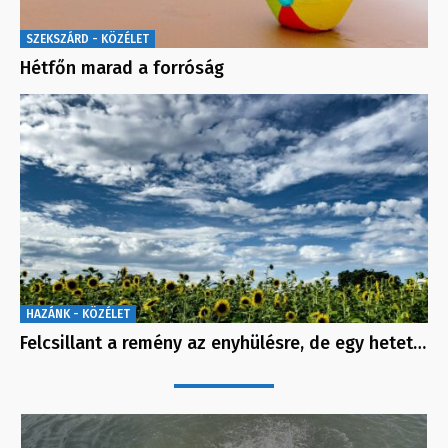
SZEKSZÁRD - KÖZÉLET
Hétfőn marad a forróság
HAZÁNK - KÖZÉLET
Felcsillant a remény az enyhülésre, de egy hetet…