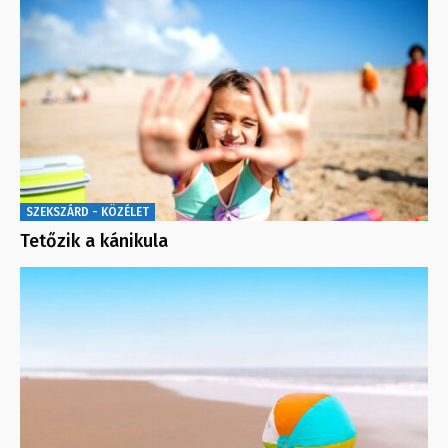
SZEKSZÁRD - KÖZÉLET
Tetőzik a kánikula