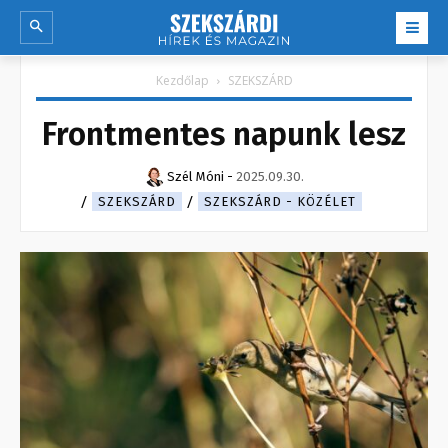
Kezdőlap
SZEKSZÁRD
Frontmentes napunk lesz
Szél Móni
-
2025.09.30.
SZEKSZÁRD
SZEKSZÁRD - KÖZÉLET