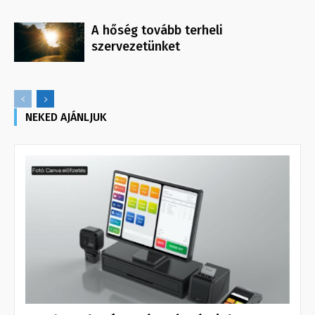
A hőség tovább terheli
szervezetünket
NEKED AJÁNLJUK