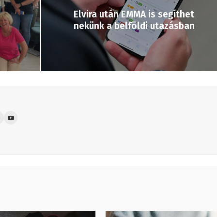
Elvira után EMMA is segíthet
nekünk a belföldi utazásban