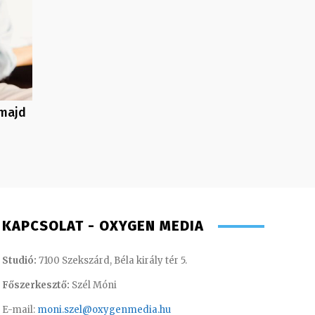
 majd
KAPCSOLAT - OXYGEN MEDIA
Studió:
7100 Szekszárd, Béla király tér 5.
Főszerkesztő:
Szél Móni
E-mail:
moni.szel@oxygenmedia.hu