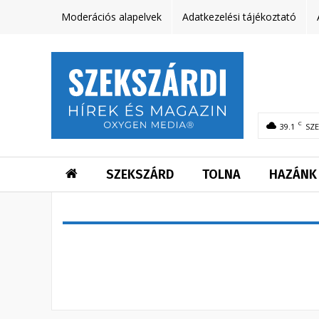
Moderációs alapelvek
Adatkezelési tájékoztató
C
39.1
SZ
SZEKSZÁRD
TOLNA
HAZÁNK