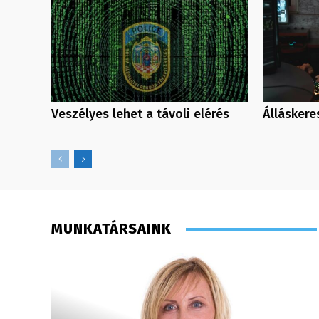
Veszélyes lehet a távoli elérés
Álláskere
MUNKATÁRSAINK