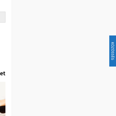
KÖZÖSSÉG
het