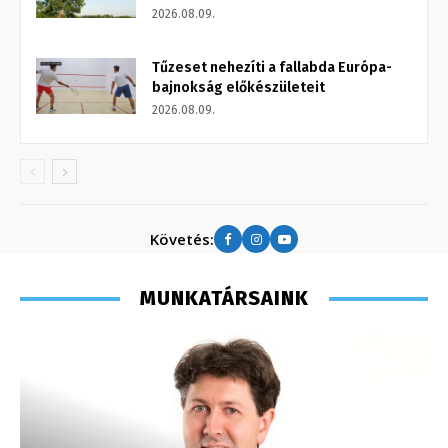
2026.08.09.
Tűzeset nehezíti a fallabda Európa-
bajnokság előkészületeit
2026.08.09.
Követés:
MUNKATÁRSAINK