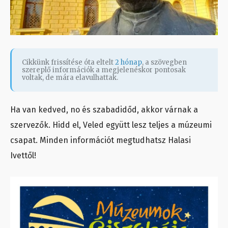
Cikkünk frissítése óta eltelt
2 hónap
, a szövegben
szereplő információk a megjelenéskor pontosak
voltak, de mára elavulhattak.
Ha van kedved, no és szabadidőd, akkor várnak a
szervezők. Hidd el, Veled együtt lesz teljes a múzeumi
csapat. Minden információt megtudhatsz Halasi
Ivettől!