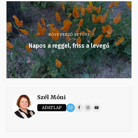
KÖVETKEZŐ SZTORI
Napos a reggel, friss a levegő
Szél Móni
ADATLAP