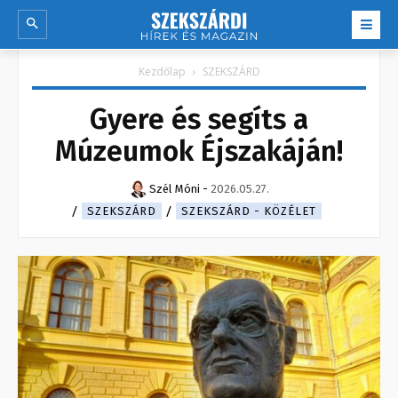
Kezdőlap
SZEKSZÁRD
Gyere és segíts a
Múzeumok Éjszakáján!
Szél Móni
-
2026.05.27.
SZEKSZÁRD
SZEKSZÁRD - KÖZÉLET