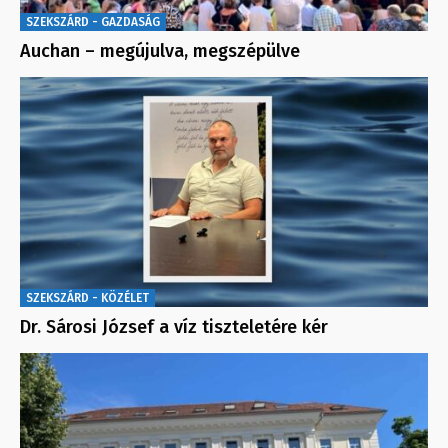
SZEKSZÁRD - GAZDASÁG
Auchan – megújulva, megszépülve
SZEKSZÁRD - KÖZÉLET
Dr. Sárosi József a víz tiszteletére kér