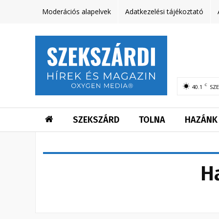
Moderációs alapelvek
Adatkezelési tájékoztató
C
40.1
SZ
SZEKSZÁRD
TOLNA
HAZÁNK
H