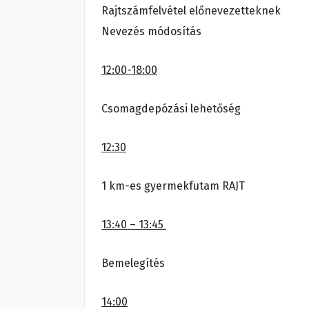
Rajtszámfelvétel előnevezetteknek
Nevezés módosítás
12:00-18:00
Csomagdepózási lehetőség
12:30
1 km-es gyermekfutam RAJT
13:40 – 13:45
Bemelegítés
14:00