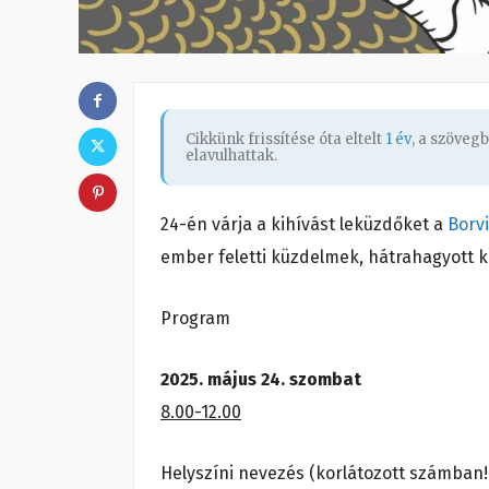
Cikkünk frissítése óta eltelt
1 év
, a szöveg
elavulhattak.
24-én várja a kihívást leküzdőket a
Borv
ember feletti küzdelmek, hátrahagyott k
Program
2025. május 24. szombat
8.00-12.00
Helyszíni nevezés (korlátozott számban