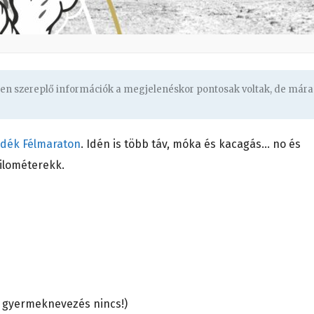
ben szereplő információk a megjelenéskor pontosak voltak, de mára
idék Félmaraton
. Idén is több táv, móka és kacagás… no és
ilométerekk.
! gyermeknevezés nincs!)