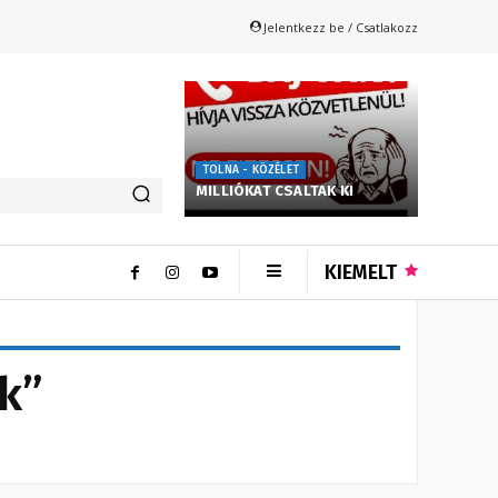
Jelentkezz be / Csatlakozz
TOLNA - KÖZÉLET
MILLIÓKAT CSALTAK KI
KIEMELT
k”