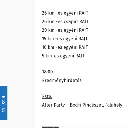
26 km -es egyéni RAJT
26 km -es csapat RAJT
20 km -es egyéni RAJT
15 km -es egyéni RAJT
10 km -es egyéni RAJT
5 km-es egyéni RAJT
18:00
Eredményhirdetés
FRISSÍTÉS
Este:
After Party – Bodri Pincészet, Faluhely