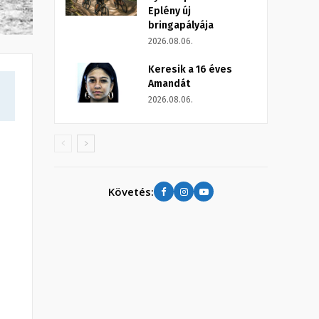
Eplény új
bringapályája
2026.08.06.
Keresik a 16 éves
Amandát
2026.08.06.
Követés: