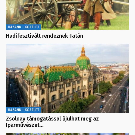
HAZÁNK - KÖZÉLET
Hadifesztivált rendeznek Tatán
HAZÁNK - KÖZÉLET
Zsolnay támogatással újulhat meg az
Iparművészet…