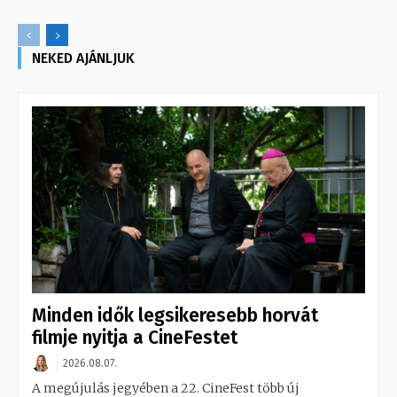
NEKED AJÁNLJUK
Minden idők legsikeresebb horvát
filmje nyitja a CineFestet
2026.08.07.
A megújulás jegyében a 22. CineFest több új