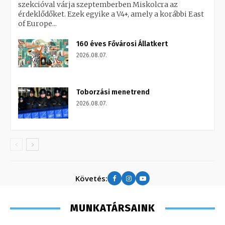
szekcióval várja szeptemberben Miskolcra az
érdeklődőket. Ezek egyike a V4+, amely a korábbi East
of Europe...
160 éves Fővárosi Állatkert
2026.08.07.
Toborzási menetrend
2026.08.07.
Követés:
MUNKATÁRSAINK