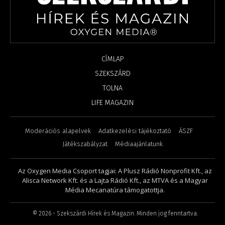
CÍMLAP
SZEKSZÁRD
TOLNA
LIFE MAGAZIN
Moderációs alapelvek
Adatkezelési tájékoztató
ÁSZF
Játékszabályzat
Médiaajánlatunk
Az Oxygen Media Csoport tagjai: A Plusz Rádió Nonprofit Kft., az
Alisca Network Kft. és a Lajta Rádió Kft., az MTVA és a Magyar
Média Mecanatúra támogatottja.
©
2026
- Szekszárdi Hírek és Magazin. Minden jog fenntartva.