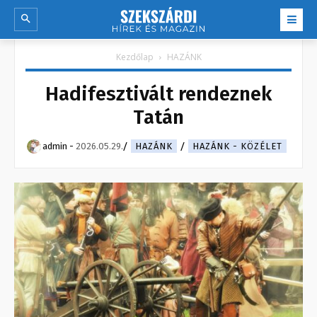
Kezdőlap
HAZÁNK
Hadifesztivált rendeznek
Tatán
admin
-
2026.05.29.
HAZÁNK
HAZÁNK - KÖZÉLET