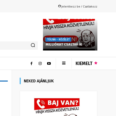
Jelentkezz be / Csatlakozz
TOLNA - KÖZÉLET
MILLIÓKAT CSALTAK KI
KIEMELT
NEKED AJÁNLJUK