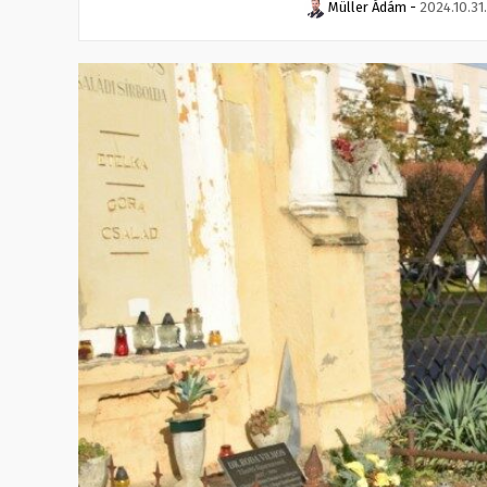
Müller Ádám
-
2024.10.31.