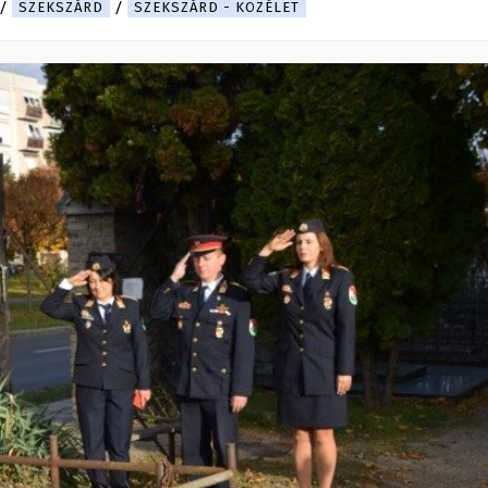
SZEKSZÁRD
SZEKSZÁRD - KÖZÉLET