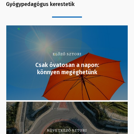
Gyógypedagógus kerestetik
ELŐZŐ SZTORI
Csak óvatosan a napon:
könnyen megéghetünk
KÖVETKEZŐ SZTORI