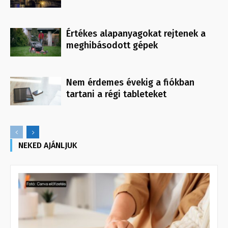
Értékes alapanyagokat rejtenek a
meghibásodott gépek
Nem érdemes évekig a fiókban
tartani a régi tableteket
NEKED AJÁNLJUK