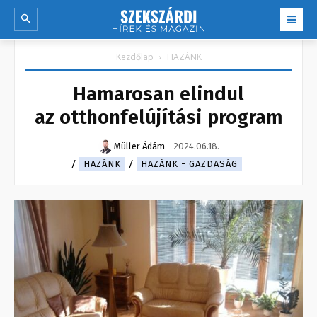
Kezdőlap
HAZÁNK
Hamarosan elindul
az otthonfelújítási program
Müller Ádám
-
2024.06.18.
HAZÁNK
HAZÁNK - GAZDASÁG