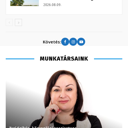
2026.08.09.
Követés:
MUNKATÁRSAINK