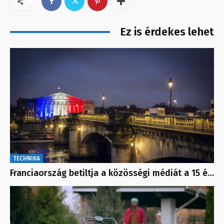
Ez is érdekes lehet
TECHNIKA
Franciaország betiltja a közösségi médiát a 15 é…