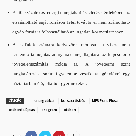
A 30 százalékos energia-megtakarítás elérése érdekében az
elszámolható saját forráson felül további el nem számolható
egyéb forrás is felhasználható az ingatlan korszerűsítéshez.
A családok számára kedvezően módosult a vissza nem
térítendő támogatás arányának megállapításához kapcsolódó
jövedelemszámítás módja is. A jövedelmi szint
meghatározása során figyelembe veszik az igénylővel egy
háztartásban élő, eltartott gyermekeket.
CÍMKÉK
energetikai
korszerűsítés
MFB Pont Plusz
otthonfelújítás
program
otthon