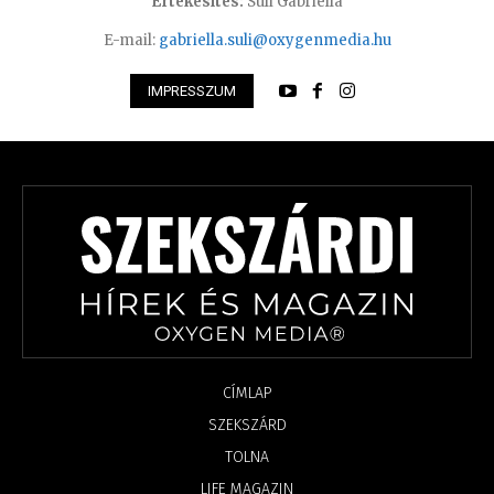
Értékesítés:
Süli Gabriella
E-mail:
gabriella.suli@oxygenmedia.hu
IMPRESSZUM
CÍMLAP
SZEKSZÁRD
TOLNA
LIFE MAGAZIN