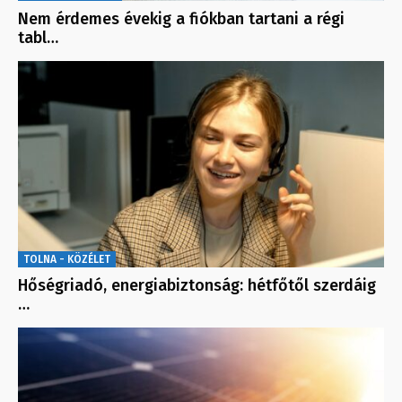
Nem érdemes évekig a fiókban tartani a régi
tabl…
TOLNA - KÖZÉLET
Hőségriadó, energiabiztonság: hétfőtől szerdáig
…