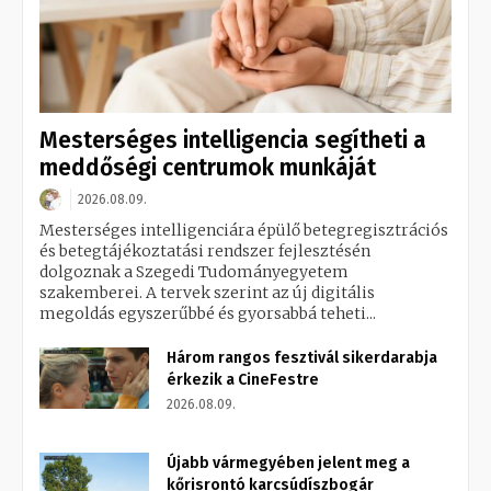
Mesterséges intelligencia segítheti a
meddőségi centrumok munkáját
2026.08.09.
Mesterséges intelligenciára épülő betegregisztrációs
és betegtájékoztatási rendszer fejlesztésén
dolgoznak a Szegedi Tudományegyetem
szakemberei. A tervek szerint az új digitális
megoldás egyszerűbbé és gyorsabbá teheti...
Három rangos fesztivál sikerdarabja
érkezik a CineFestre
2026.08.09.
Újabb vármegyében jelent meg a
kőrisrontó karcsúdíszbogár