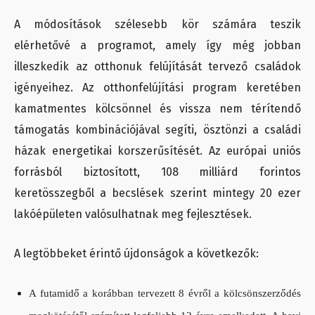
A módosítások szélesebb kör számára teszik
elérhetővé a programot, amely így még jobban
illeszkedik az otthonuk felújítását tervező családok
igényeihez. Az otthonfelújítási program keretében
kamatmentes kölcsönnel és vissza nem térítendő
támogatás kombinációjával segíti, ösztönzi a családi
házak energetikai korszerűsítését. Az európai uniós
forrásból biztosított, 108 milliárd forintos
keretösszegből a becslések szerint mintegy 20 ezer
lakóépületen valósulhatnak meg fejlesztések.
A legtöbbeket érintő újdonságok a következők:
A futamidő a korábban tervezett 8 évről a kölcsönszerződés