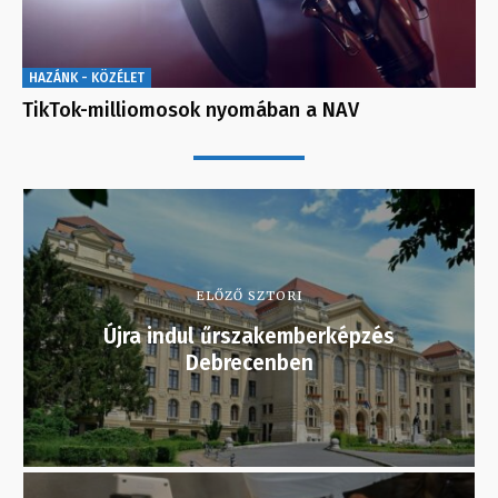
HAZÁNK - KÖZÉLET
TikTok-milliomosok nyomában a NAV
ELŐZŐ SZTORI
Újra indul űrszakemberképzés
Debrecenben