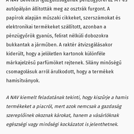
autópályán állították meg az osztrák furgont. A
papírok alapján műszaki cikkeket, szerszámokat és
elektronikai termékeket szállított, azonban a
pénzügyőrök gyanús, felirat nélküli dobozokra
bukkantak a járműben. A raktér átvizsgálásakor
kiderült, hogy a jelöletlen kartonok különféle
márkajelzésű parfümöket rejtenek. Silány minőségű
csomagolásuk arról árulkodott, hogy a termékek
hamisítványok.
A NAV kiemelt feladatának tekinti, hogy kiszűrje a hamis
termékeket a piacról, mert azok nemcsak a gazdaság
szereplőinek okoznak károkat, hanem a vásárlóknak
egészségi vagy minőségi kockázatot is jelenthetnek.