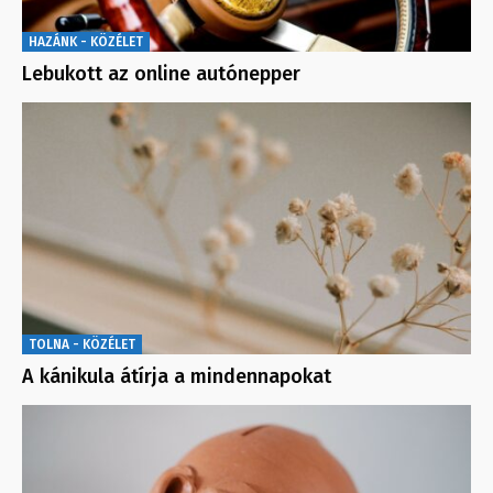
HAZÁNK - KÖZÉLET
Lebukott az online autónepper
TOLNA - KÖZÉLET
A kánikula átírja a mindennapokat