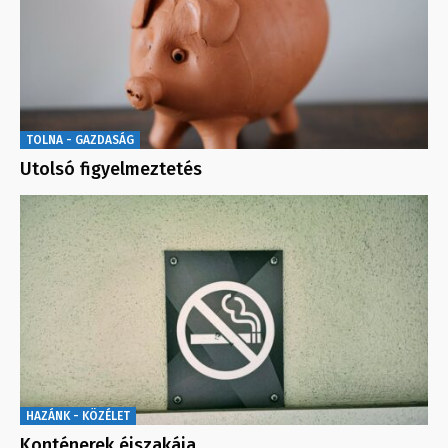
TOLNA - GAZDASÁG
Utolsó figyelmeztetés
HAZÁNK - KÖZÉLET
Konténerek éjszakája