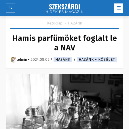
Kezdőlap
HAZÁNK
Hamis parfümöket foglalt le
a NAV
admin
-
2024.08.09.
HAZÁNK
HAZÁNK - KÖZÉLET