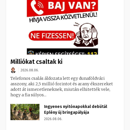
Milliókat csaltak ki
2026.08.06.
Telefonos csalás áldozata lett egy dunaföldvári
asszony, aki 2,5 millió forintot és arany ékszereket
adott át ismeretleneknek, miután elhitették vele,
hogy a fia súlyos...
Ingyenes nyitónapokkal debütál
Eplény új bringapályája
2026.08.06.