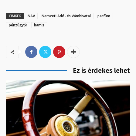
CÍMKÉK
NAV
Nemzeti Adó- és Vámhivatal
parfüm
pénzügyőr
hamis
Ez is érdekes lehet