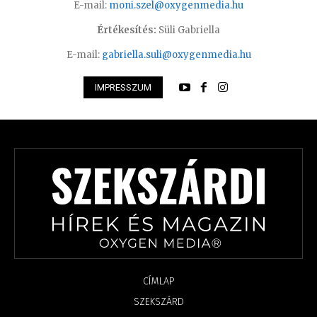
E-mail:
moni.szel@oxygenmedia.hu
Értékesítés:
Süli Gabriella
E-mail:
gabriella.suli@oxygenmedia.hu
IMPRESSZUM
CÍMLAP
SZEKSZÁRD