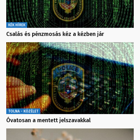
KÉK HÍREK
Csalás és pénzmosás kéz a kézben jár
TOLNA - KÖZÉLET
Óvatosan a mentett jelszavakkal