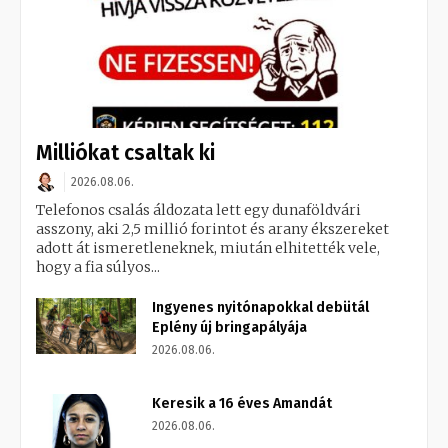
Milliókat csaltak ki
2026.08.06.
Telefonos csalás áldozata lett egy dunaföldvári
asszony, aki 2,5 millió forintot és arany ékszereket
adott át ismeretleneknek, miután elhitették vele,
hogy a fia súlyos...
Ingyenes nyitónapokkal debütál
Eplény új bringapályája
2026.08.06.
Keresik a 16 éves Amandát
2026.08.06.