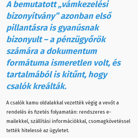
A bemutatott „vámkezelési
bizonyítvány” azonban első
pillantásra is gyanúsnak
bizonyult – a pénzügyőrök
számára a dokumentum
formátuma ismeretlen volt, és
tartalmából is kitűnt, hogy
csalók kreálták.
A csalók kamu oldalakkal vezették végig a vevőt a
rendelés és fizetés folyamatán: rendszeres e-
mailekkel, szállítási információkkal, csomagkövetéssel
tették hitelessé az ügyletet.