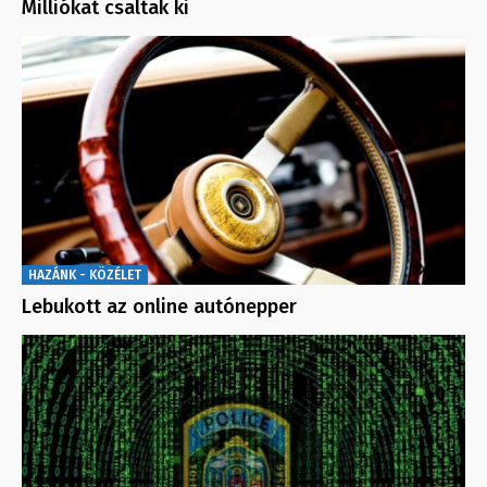
Milliókat csaltak ki
HAZÁNK - KÖZÉLET
Lebukott az online autónepper