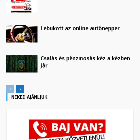
Lebukott az online autónepper
Csalás és pénzmosás kéz a kézben
jár
NEKED AJÁNLJUK