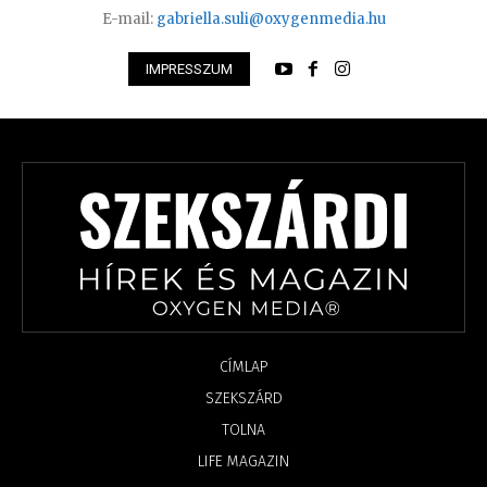
E-mail:
gabriella.suli@oxygenmedia.hu
IMPRESSZUM
CÍMLAP
SZEKSZÁRD
TOLNA
LIFE MAGAZIN