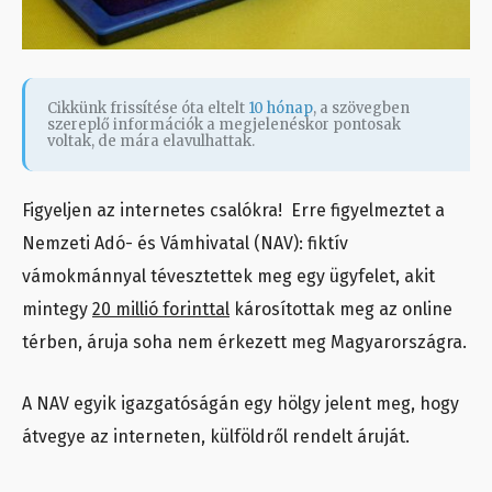
Cikkünk frissítése óta eltelt
10 hónap
, a szövegben
szereplő információk a megjelenéskor pontosak
voltak, de mára elavulhattak.
Figyeljen az internetes csalókra! Erre figyelmeztet a
Nemzeti Adó- és Vámhivatal (NAV): fiktív
vámokmánnyal tévesztettek meg egy ügyfelet, akit
mintegy
20 millió forinttal
károsítottak meg az online
térben, áruja soha nem érkezett meg Magyarországra.
A NAV egyik igazgatóságán egy hölgy jelent meg, hogy
átvegye az interneten, külföldről rendelt áruját.