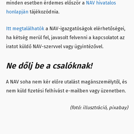
minden esetben érdemes először a
NAV hivatalos
honlapján
tájékozódnia.
Itt megtalálhatók
a NAV-igazgatóságok elérhetőségei,
ha kétség merül fel, javasolt felvenni a kapcsolatot az
iratot küldő NAV-szervvel vagy ügyintézővel.
Ne dőlj be a csalóknak!
A NAV soha nem kér előre utalást magánszemélytől, és
nem küld fizetési felhívást e-mailben vagy üzenetben.
(fotó: illusztráció, pixabay)