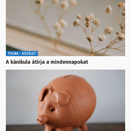
TOLNA - KÖZÉLET
A kánikula átírja a mindennapokat