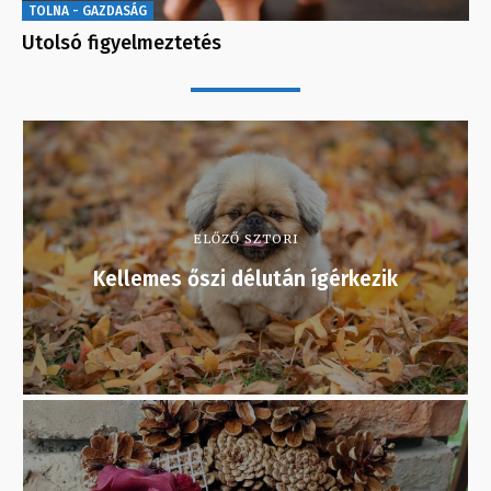
TOLNA - GAZDASÁG
Utolsó figyelmeztetés
ELŐZŐ SZTORI
Kellemes őszi délután ígérkezik