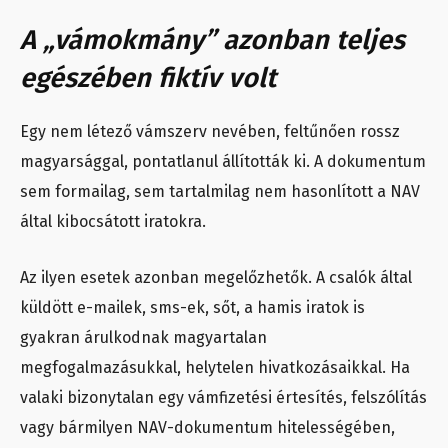
A „vámokmány” azonban teljes
egészében fiktív volt
Egy nem létező vámszerv nevében, feltűnően rossz
magyarsággal, pontatlanul állították ki. A dokumentum
sem formailag, sem tartalmilag nem hasonlított a NAV
által kibocsátott iratokra.
Az ilyen esetek azonban megelőzhetők. A csalók által
küldött e-mailek, sms-ek, sőt, a hamis iratok is
gyakran árulkodnak magyartalan
megfogalmazásukkal, helytelen hivatkozásaikkal. Ha
valaki bizonytalan egy vámfizetési értesítés, felszólítás
vagy bármilyen NAV-dokumentum hitelességében,