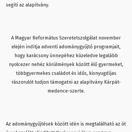
segíti az alapítvány.
A Magyar Református Szeretetszolgálat november
elején indítja adventi adománygyűjtő programjait,
hogy karácsony ünnepéhez közeledve legalább
nyolcezer nehéz körülmények között élő gyermeket,
többgyermekes családot és idős, kisnyugdíjas
rászorulót tudjon támogatni az alapítvány Kárpát-
medence-szerte.
Az adománygyűjtések között idén is megtalálható az öt