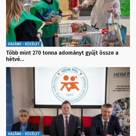
HAZÁNK - KÖZÉLET
Több mint 270 tonna adományt gyűjt össze a
hétvé…
HAZÁNK - KÖZÉLET