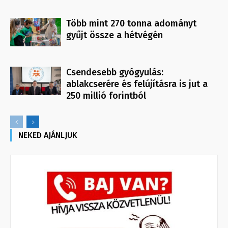
Több mint 270 tonna adományt
gyűjt össze a hétvégén
Csendesebb gyógyulás:
ablakcserére és felújításra is jut a
250 millió forintból
NEKED AJÁNLJUK