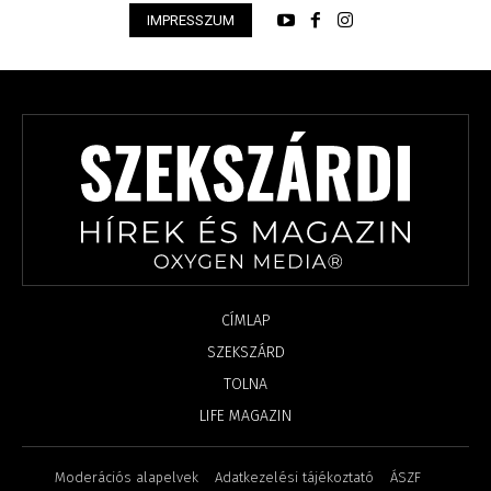
IMPRESSZUM
CÍMLAP
SZEKSZÁRD
TOLNA
LIFE MAGAZIN
Moderációs alapelvek
Adatkezelési tájékoztató
ÁSZF