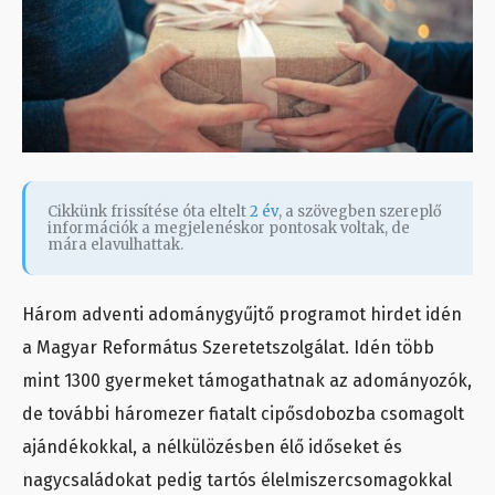
Cikkünk frissítése óta eltelt
2 év
, a szövegben szereplő
információk a megjelenéskor pontosak voltak, de
mára elavulhattak.
Három adventi adománygyűjtő programot hirdet idén
a Magyar Református Szeretetszolgálat. Idén több
mint 1300 gyermeket támogathatnak az adományozók,
de további háromezer fiatalt cipősdobozba csomagolt
ajándékokkal, a nélkülözésben élő időseket és
nagycsaládokat pedig tartós élelmiszercsomagokkal