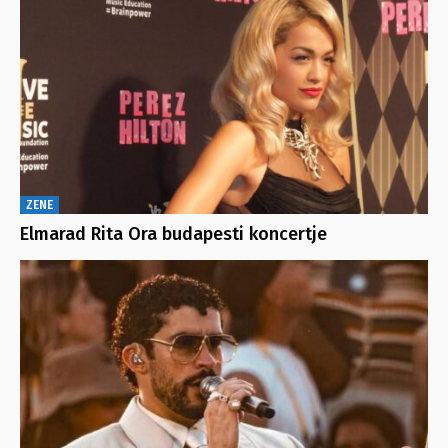
ZENE
Elmarad Rita Ora budapesti koncertje