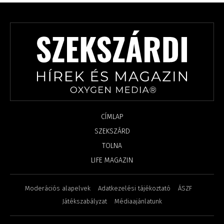
CÍMLAP
SZEKSZÁRD
TOLNA
LIFE MAGAZIN
Moderációs alapelvek
Adatkezelési tájékoztató
ÁSZF
Játékszabályzat
Médiaajánlatunk