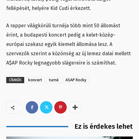
fellépését, helyére Kid Cudi érkezett.
A rapper világkörüli turnéja több mint 50 állomást
érint, a budapesti koncert pedig a kelet-közép-
európai szakasz egyik kiemelt állomása lesz. A
szervezők szerint a közönség az új lemez dalai mellett
A$AP Rocky legnagyobb slágereire is számíthat.
CÍMKÉK
koncert
turné
ASAP Rocky
Ez is érdekes lehet