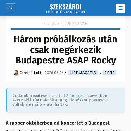
Kezdőlap
LIFE MAGAZIN
Három próbálkozás után
csak megérkezik
Budapestre A$AP Rocky
Csrefkó Judit
-
2026.06.04.
LIFE MAGAZIN
ZENE
Cikkünk frissítése óta eltelt
2 hónap
, a szövegben
szereplő információk a megjelenéskor pontosak
voltak, de mára elavulhattak.
A rapper októberben ad koncertet a Budapest