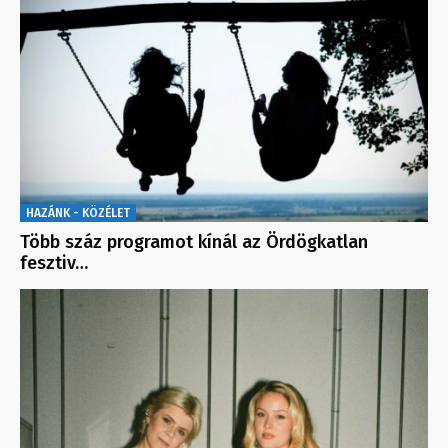
HAZÁNK - KÖZÉLET
Több száz programot kínál az Ördögkatlan
fesztiv…