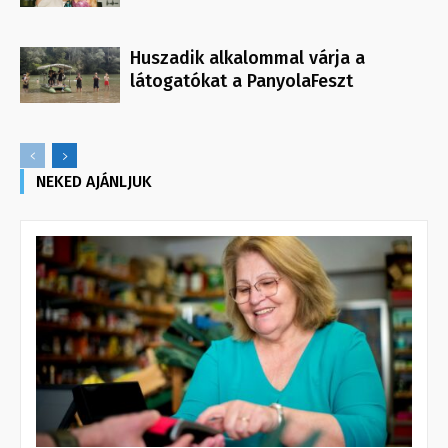
Huszadik alkalommal várja a
látogatókat a PanyolaFeszt
NEKED AJÁNLJUK