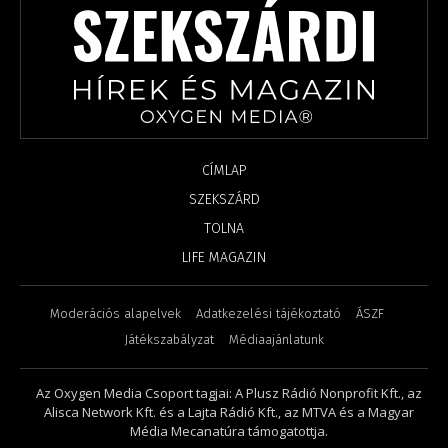
CÍMLAP
SZEKSZÁRD
TOLNA
LIFE MAGAZIN
Moderációs alapelvek
Adatkezelési tájékoztató
ÁSZF
Játékszabályzat
Médiaajánlatunk
Az Oxygen Media Csoport tagjai: A Plusz Rádió Nonprofit Kft., az
Alisca Network Kft. és a Lajta Rádió Kft., az MTVA és a Magyar
Média Mecanatúra támogatottja.