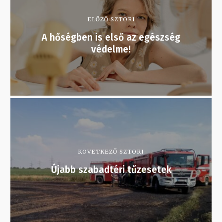
ELŐZŐ SZTORI
A hőségben is első az egészség
védelme!
KÖVETKEZŐ SZTORI
Újabb szabadtéri tűzesetek