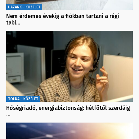
HAZÁNK - KÖZÉLET
Nem érdemes évekig a fiókban tartani a régi
tabl…
TOLNA - KÖZÉLET
Hőségriadó, energiabiztonság: hétfőtől szerdáig
…