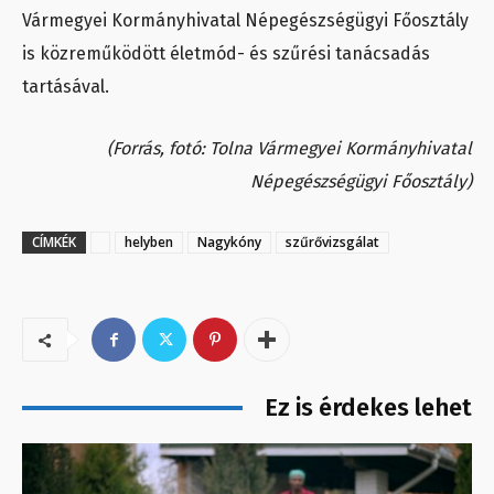
Vármegyei Kormányhivatal Népegészségügyi Főosztály
is közreműködött életmód- és szűrési tanácsadás
tartásával.
(Forrás, fotó: Tolna Vármegyei Kormányhivatal
Népegészségügyi Főosztály)
CÍMKÉK
helyben
Nagykóny
szűrővizsgálat
Ez is érdekes lehet