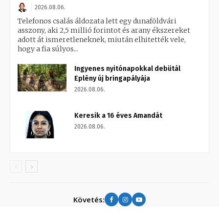
2026.08.06.
Telefonos csalás áldozata lett egy dunaföldvári
asszony, aki 2,5 millió forintot és arany ékszereket
adott át ismeretleneknek, miután elhitették vele,
hogy a fia súlyos...
Ingyenes nyitónapokkal debütál
Eplény új bringapályája
2026.08.06.
Keresik a 16 éves Amandát
2026.08.06.
Követés: