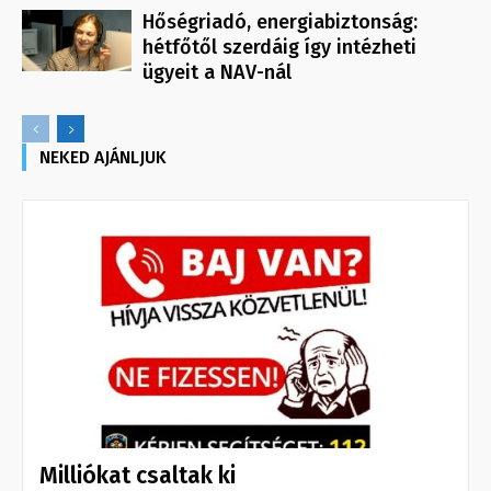
Hőségriadó, energiabiztonság:
hétfőtől szerdáig így intézheti
ügyeit a NAV-nál
NEKED AJÁNLJUK
Milliókat csaltak ki