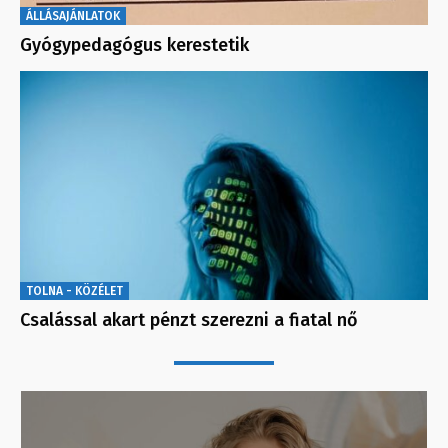
ÁLLÁSAJÁNLATOK
Gyógypedagógus kerestetik
TOLNA - KÖZÉLET
Csalással akart pénzt szerezni a fiatal nő